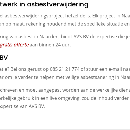
atwerk in asbestverwijdering
el asbestverwijderingsproject hetzelfde is. Elk project in N
n op maat, rekening houdend met de specifieke situatie e
ng van asbest in Naarden, biedt AVS BV de expertise die je n
gratis offerte
aan binnen 24 uur.
 BV
matie? Bel ons gerust op 085 21 21 774 of stuur een e-mail n
ar om je verder te helpen met veilige asbestsanering in Naa
geschreven en moet aangepast worden aan de werkelijke die
rkelijke gebruik in een live omgeving, zou de inhoud verd
expertise van AVS BV.