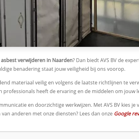
r
asbest verwijderen in Naarden
? Dan biedt AVS BV de expert
dige benadering staat jouw veiligheid bij ons voorop.
nd materiaal veilig en volgens de laatste richtlijnen te ve
van professionals heeft de ervaring en de middelen om jouw l
mmunicatie en doorzichtige werkwijzen. Met AVS BV kies je
en van anderen met onze diensten? Lees dan onze
Google re