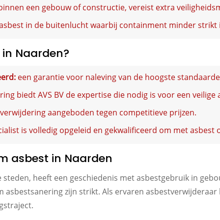
innen een gebouw of constructie, vereist extra veiligheids
asbest in de buitenlucht waarbij containment minder strikt 
 in Naarden?
eerd:
een garantie voor naleving van de hoogste standaarde
ring biedt AVS BV de expertise die nodig is voor een veilige
tverwijdering aangeboden tegen competitieve prijzen.
ialist is volledig opgeleid en gekwalificeerd om met asbest 
om asbest in Naarden
 steden, heeft een geschiedenis met asbestgebruik in gebo
asbestsanering zijn strikt. Als ervaren asbestverwijderaar k
straject.