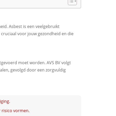
eid. Asbest is een veelgebruikt
t cruciaal voor jouw gezondheid en die
uitgevoerd moet worden. AVS BV volgt
alen, gevolgd door een zorgvuldig
iging.
 risico vormen.