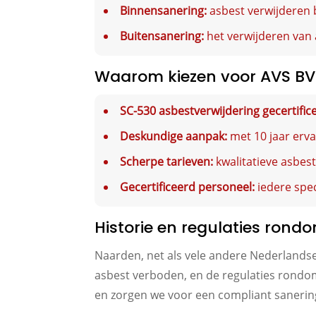
Binnensanering:
asbest verwijderen b
Buitensanering:
het verwijderen van 
Waarom kiezen voor AVS BV
SC-530 asbestverwijdering gecertific
Deskundige aanpak:
met 10 jaar erva
Scherpe tarieven:
kwalitatieve asbes
Gecertificeerd personeel:
iedere spec
Historie en regulaties rond
Naarden, net als vele andere Nederlandse
asbest verboden, en de regulaties rondom 
en zorgen we voor een compliant sanering