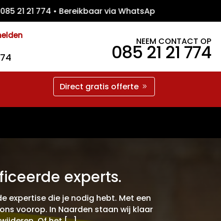
1 21 774 • Bereikbaar via WhatsApp • Gratis
melden
NEEM CONTACT OP
085 21 21 774
774
Direct gratis offerte
iceerde experts.
 expertise die je nodig hebt. Met een
ons voorop. In Naarden staan wij klaar
wijderen. Of het […]