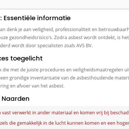
 Essentiële informatie
n denk je aan veiligheid, professionaliteit en betrouwbaarh
uze gezondheidsrisico’s. Zodra asbest wordt ontdekt, is he
derd wordt door specialisten zoals AVS BV.
es toegelicht
ak die met de juiste procedures en veiligheidsmaatregelen 
t een grondige inventarisatie van de asbesthoudende materi
ering en afvoer van het asbest.
n Naarden
n vast verwerkt in ander materiaal en komen vrij bij beschad
zels die gemakkelijk in de lucht kunnen komen en een hoger