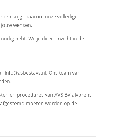
aarden krijgt daarom onze volledige
n jouw wensen.
odig hebt. Wil je direct inzicht in de
aar info@asbestavs.nl. Ons team van
rden.
nsten en procedures van AVS BV alvorens
er afgestemd moeten worden op de