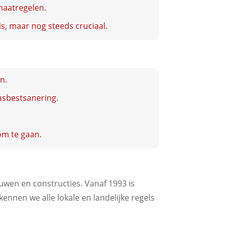
maatregelen.
is, maar nog steeds cruciaal.
n.
 asbestsanering.
om te gaan.
uwen en constructies. Vanaf 1993 is
ennen we alle lokale en landelijke regels