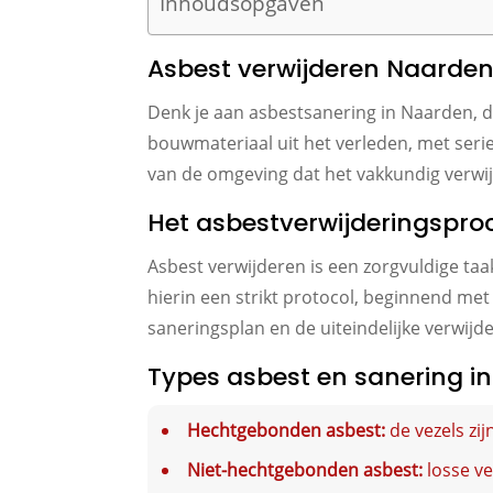
Inhoudsopgaven
Asbest verwijderen Naarden:
Denk je aan asbestsanering in Naarden, da
bouwmateriaal uit het verleden, met serie
van de omgeving dat het vakkundig verwij
Het asbestverwijderingsproc
Asbest verwijderen is een zorgvuldige ta
hierin een strikt protocol, beginnend me
saneringsplan en de uiteindelijke verwijd
Types asbest en sanering i
Hechtgebonden asbest:
de vezels zij
Niet-hechtgebonden asbest:
losse ve