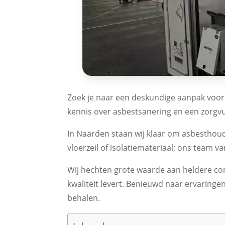
Zoek je naar een deskundige aanpak voo
kennis over asbestsanering en een zorgvul
In Naarden staan wij klaar om asbesthoude
vloerzeil of isolatiemateriaal; ons team 
Wij hechten grote waarde aan heldere co
kwaliteit levert. Benieuwd naar ervaring
behalen.