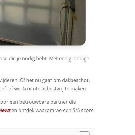
ise die je nodig hebt. Met een grondige
rwijderen. Of het nu gaat om dakbeschot,
eef- of werkruimte asbestvrij te maken.
 voor een betrouwbare partner die
views
en ontdek waarom we een 5/5 score