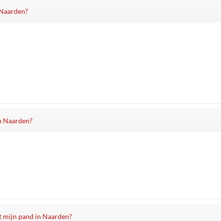
n Naarden?
in Naarden?
it mijn pand in Naarden?