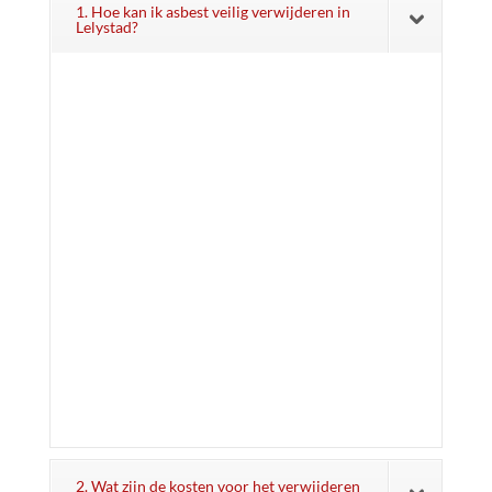
1. Hoe kan ik asbest veilig verwijderen in
Lelystad?
2. Wat zijn de kosten voor het verwijderen