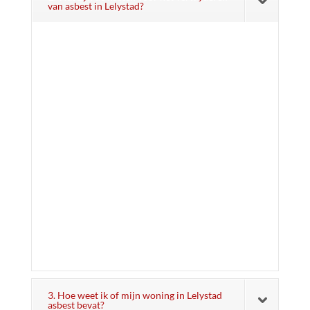
van asbest in Lelystad?
3. Hoe weet ik of mijn woning in Lelystad
asbest bevat?