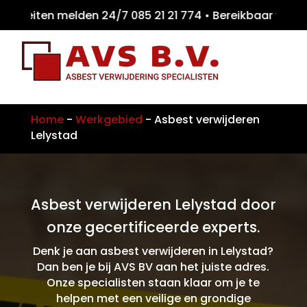
teiten melden 24/7 085 21 21 774 • Bereikba
Home
-
Werkgebied
-
Asbest verwijderen
Lelystad
Asbest verwijderen Lelystad door
onze gecertificeerde experts.
Denk je aan asbest verwijderen in Lelystad?
Dan ben je bij AVS BV aan het juiste adres.
Onze specialisten staan klaar om je te
helpen met een veilige en grondige