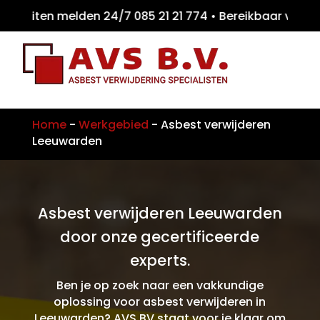
eiten melden 24/7 085 21 21 774 • Bereikba
Home
-
Werkgebied
-
Asbest verwijderen
Leeuwarden
Asbest verwijderen Leeuwarden
door onze gecertificeerde
experts.
Ben je op zoek naar een vakkundige
oplossing voor asbest verwijderen in
Leeuwarden? AVS BV staat voor je klaar om