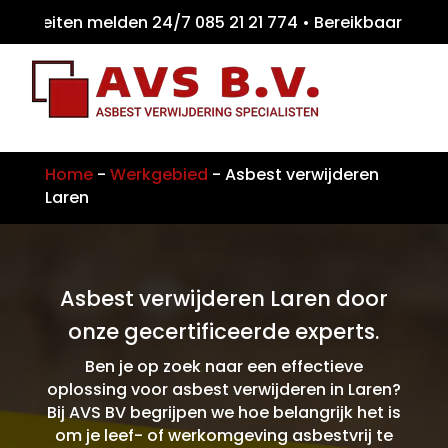
teiten melden 24/7 085 21 21 774 • Bereikb
Home
-
Werkgebied
-
Asbest verwijderen
Laren
Asbest verwijderen Laren door
onze gecertificeerde experts.
Ben je op zoek naar een effectieve
oplossing voor asbest verwijderen in Laren?
Bij AVS BV begrijpen we hoe belangrijk het is
om je leef- of werkomgeving asbestvrij te