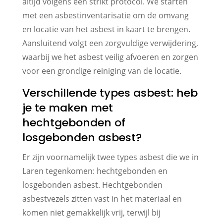
altijd volgens een strikt protocol. We starten
met een asbestinventarisatie om de omvang
en locatie van het asbest in kaart te brengen.
Aansluitend volgt een zorgvuldige verwijdering,
waarbij we het asbest veilig afvoeren en zorgen
voor een grondige reiniging van de locatie.
Verschillende types asbest: heb
je te maken met
hechtgebonden of
losgebonden asbest?
Er zijn voornamelijk twee types asbest die we in
Laren tegenkomen: hechtgebonden en
losgebonden asbest. Hechtgebonden
asbestvezels zitten vast in het materiaal en
komen niet gemakkelijk vrij, terwijl bij