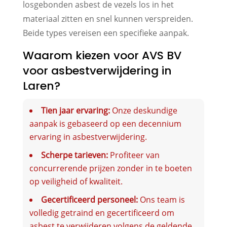
losgebonden asbest de vezels los in het
materiaal zitten en snel kunnen verspreiden.
Beide types vereisen een specifieke aanpak.
Waarom kiezen voor AVS BV
voor asbestverwijdering in
Laren?
Tien jaar ervaring:
Onze deskundige
aanpak is gebaseerd op een decennium
ervaring in asbestverwijdering.
Scherpe tarieven:
Profiteer van
concurrerende prijzen zonder in te boeten
op veiligheid of kwaliteit.
Gecertificeerd personeel:
Ons team is
volledig getraind en gecertificeerd om
asbest te verwijderen volgens de geldende