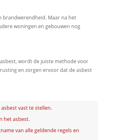
en brandwerendheid. Maar na het
l oudere woningen en gebouwen nog
e asbest, wordt de juiste methode voor
trusting en zorgen ervoor dat de asbest
asbest vast te stellen.
n het asbest.
tname van alle geldende regels en