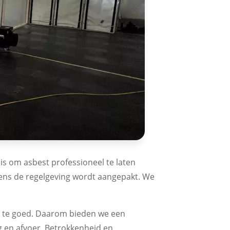
 is om asbest professioneel te laten
gens de regelgeving wordt aangepakt. We
 al te goed. Daarom bieden we een
g en afvoer. Betrokkenheid en