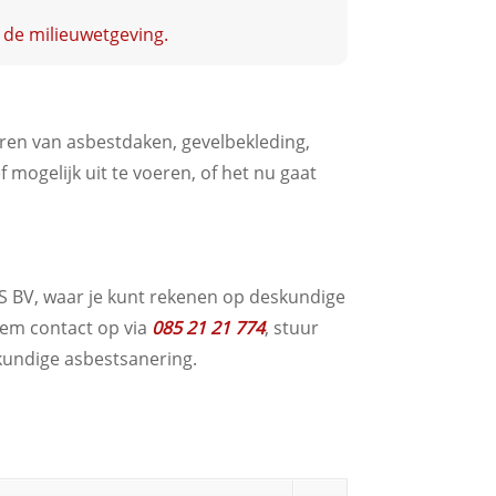
 de milieuwetgeving.
eren van asbestdaken, gevelbekleding,
f mogelijk uit te voeren, of het nu gaat
AVS BV, waar je kunt rekenen op deskundige
Neem contact op via
085 21 21 774
, stuur
kkundige asbestsanering.