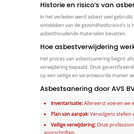
Historie en risico’s van asbe
In het verleden werd asbest veel gebrui
ontdekken van de gezondheidsrisico’s is
asbesthoudende materialen bevatten.
Hoe asbestverwijdering wer
Het proces van asbestsanering begint alti
verwijdering bepaald. Onze gecertificeer
op een veilige en verantwoorde manier w
Asbestsanering door AVS BV
Inventarisatie:
Allereerst voeren we e
Plan van aanpak:
Vervolgens stellen 
Veilige verwijdering:
Onze professiona
voorschriften.