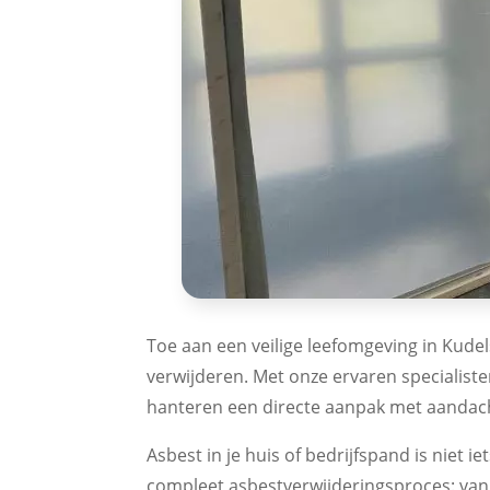
Toe aan een veilige leefomgeving in Kudel
verwijderen. Met onze ervaren specialist
hanteren een directe aanpak met aandacht
Asbest in je huis of bedrijfspand is niet
compleet asbestverwijderingsproces: van 