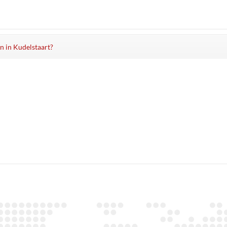
en in Kudelstaart?