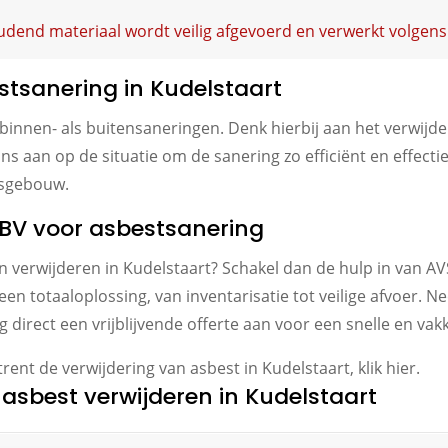
dend materiaal wordt veilig afgevoerd en verwerkt volgens
stsanering in Kudelstaart
binnen- als buitensaneringen. Denk hierbij aan het verwijd
ns aan op de situatie om de sanering zo efficiënt en effectie
fsgebouw.
BV voor asbestsanering
en verwijderen in Kudelstaart? Schakel dan de hulp in van 
n totaaloplossing, van inventarisatie tot veilige afvoer. 
g direct een vrijblijvende offerte aan voor een snelle en va
ent de verwijdering van asbest in Kudelstaart, klik hier.
asbest verwijderen in Kudelstaart