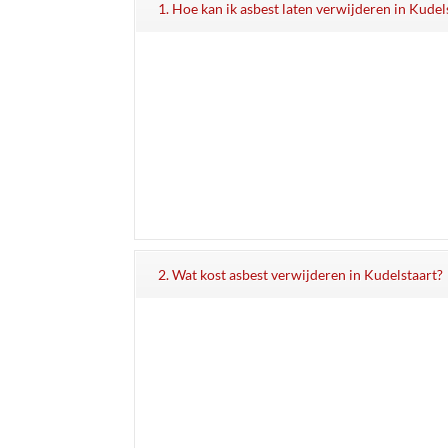
1. Hoe kan ik asbest laten verwijderen in Kudel
2. Wat kost asbest verwijderen in Kudelstaart?