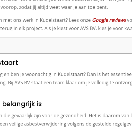
oorop, zodat jij altijd weet waar je aan toe bent.
 met ons werk in Kudelstaart? Lees onze
Google reviews
vo
ug in elk project. Als je kiest voor AVS BV, kies je voor kwa
staart
g en ben je woonachtig in Kudelstaart? Dan is het essenti
g. Bij AVS BV staat een team klaar om je volledig te ontzorg
belangrijk is
en die gevaarlijk zijn voor de gezondheid. Het is daarom van 
een veilige asbestverwijdering volgens de gestelde regelgev