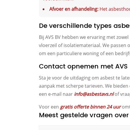
Afvoer en afhandeling:
Het asbesthou
De verschillende types asbe
Bij AVS BV hebben we ervaring met zowel 
vloerzeil of isolatiemateriaal. We passen o
om een particuliere woning of een bedrij
Contact opnemen met AVS 
Sta je voor de uitdaging om asbest te lat
aanpak met scherpe tarieven. We bieden ee
een e-mail naar
info@asbestavs.nl
of vraa
Voor een
gratis offerte binnen 24 uur
omtr
Meest gestelde vragen over 