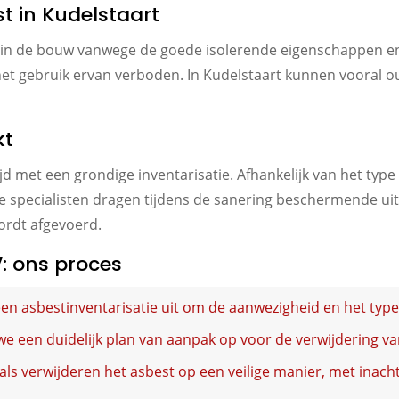
st in Kudelstaart
kt in de bouw vanwege de goede isolerende eigenschappen 
 het gebruik ervan verboden. In Kudelstaart kunnen voora
kt
jd met een grondige inventarisatie. Afhankelijk van het typ
de specialisten dragen tijdens de sanering beschermende ui
ordt afgevoerd.
: ons proces
en asbestinventarisatie uit om de aanwezigheid en het type 
we een duidelijk plan van aanpak op voor de verwijdering va
ls verwijderen het asbest op een veilige manier, met inach