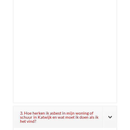
3. Hoe herken ik asbest in mijn woning of
schuur in Katwijk en wat moet ik doen als ik
het vind?