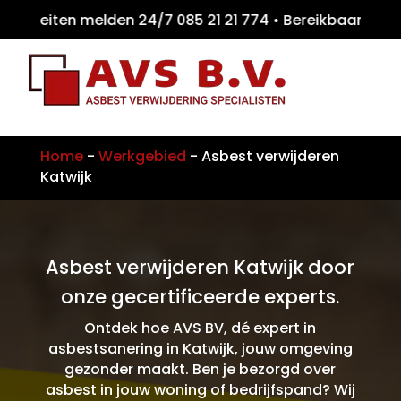
teiten melden 24/7 085 21 21 774 • Bereikb
Home
-
Werkgebied
-
Asbest verwijderen
Katwijk
Asbest verwijderen Katwijk door
onze gecertificeerde experts.
Ontdek hoe AVS BV, dé expert in
asbestsanering in Katwijk, jouw omgeving
gezonder maakt. Ben je bezorgd over
asbest in jouw woning of bedrijfspand? Wij