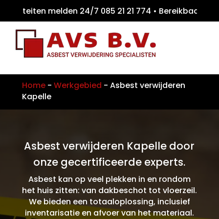
iteiten melden 24/7 085 21 21 774 • Bereik
Home
-
Werkgebied
-
Asbest verwijderen
Kapelle
Asbest verwijderen Kapelle door
onze gecertificeerde experts.
Asbest kan op veel plekken in en rondom
het huis zitten: van dakbeschot tot vloerzeil.
We bieden een totaaloplossing, inclusief
inventarisatie en afvoer van het materiaal.