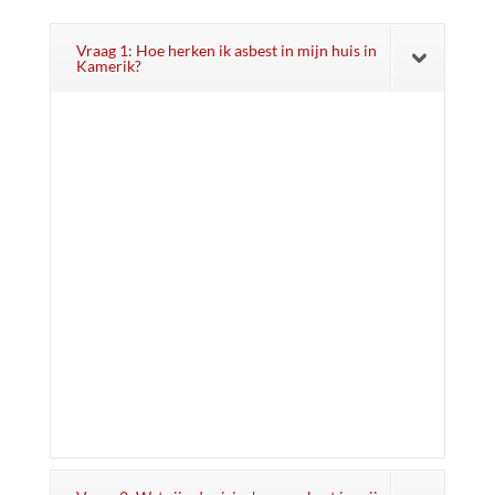
Vraag 1: Hoe herken ik asbest in mijn huis in
Kamerik?