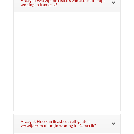
Vraag 2: Wat zijn de risico's van asbest in mijn
woning in Kamerik?
Vraag 3: Hoe kan ik asbest veilig laten
verwijderen uit mijn woning in Kamerik?