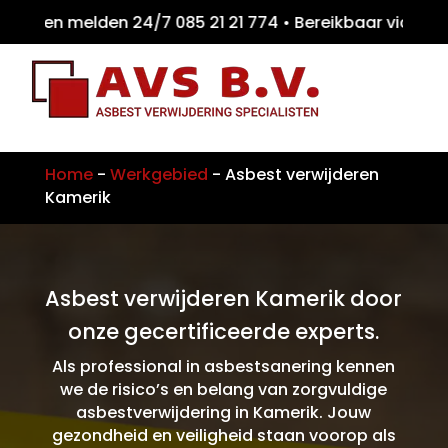
iten melden 24/7 085 21 21 774 • Bereikbaa
Home
-
Werkgebied
-
Asbest verwijderen
Kamerik
Asbest verwijderen Kamerik door
onze gecertificeerde experts.
Als professional in asbestsanering kennen
we de risico’s en belang van zorgvuldige
asbestverwijdering in Kamerik. Jouw
gezondheid en veiligheid staan voorop als