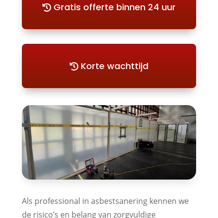
Gratis offerte binnen 24 uur
Korte wachttijd
Als professional in asbestsanering kennen we
de risico’s en belang van zorgvuldige