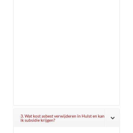
3. Wat kost asbest verwijderen in Hulst en kan
ik subsidie krijgen?