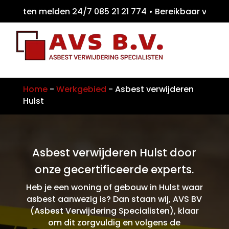
eiten melden 24/7 085 21 21 774 • Bereikbaa
Home
-
Werkgebied
-
Asbest verwijderen
Hulst
Asbest verwijderen Hulst door
onze gecertificeerde experts.
Heb je een woning of gebouw in Hulst waar
asbest aanwezig is? Dan staan wij, AVS BV
(Asbest Verwijdering Specialisten), klaar
om dit zorgvuldig en volgens de