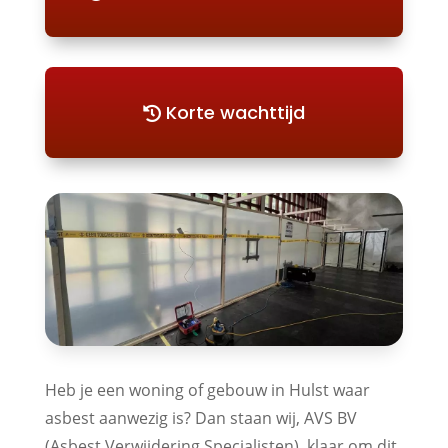
Korte wachttijd
Heb je een woning of gebouw in Hulst waar
asbest aanwezig is? Dan staan wij, AVS BV
(Asbest Verwijdering Specialisten), klaar om dit