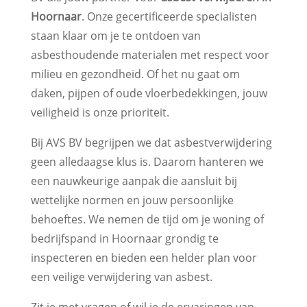
Hoornaar
. Onze gecertificeerde specialisten
staan klaar om je te ontdoen van
asbesthoudende materialen met respect voor
milieu en gezondheid. Of het nu gaat om
daken, pijpen of oude vloerbedekkingen, jouw
veiligheid is onze prioriteit.
Bij AVS BV begrijpen we dat asbestverwijdering
geen alledaagse klus is. Daarom hanteren we
een nauwkeurige aanpak die aansluit bij
wettelijke normen en jouw persoonlijke
behoeftes. We nemen de tijd om je woning of
bedrijfspand in Hoornaar grondig te
inspecteren en bieden een helder plan voor
een veilige verwijdering van asbest.
Zit je met vragen of wil je de ervaringen van