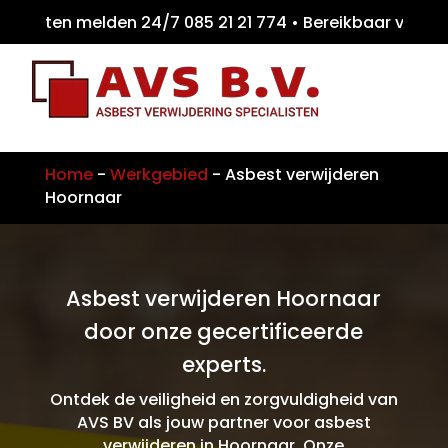
eiten melden 24/7 085 21 21 774 • Bereikbaa
Home
-
Werkgebied
-
Asbest verwijderen
Hoornaar
Asbest verwijderen Hoornaar
door onze gecertificeerde
experts.
Ontdek de veiligheid en zorgvuldigheid van
AVS BV als jouw partner voor asbest
verwijderen in Hoornaar. Onze