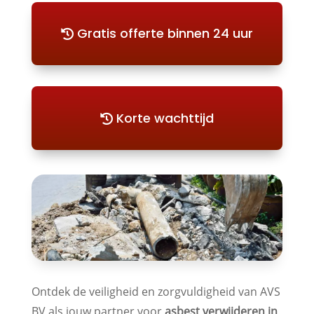
Gratis offerte binnen 24 uur
Korte wachttijd
Ontdek de veiligheid en zorgvuldigheid van AVS
BV als jouw partner voor
asbest verwijderen in