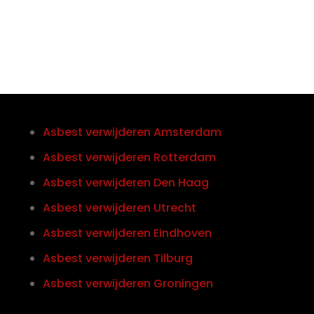
Asbest verwijderen Amsterdam
Asbest verwijderen Rotterdam
Asbest verwijderen Den Haag
Asbest verwijderen Utrecht
Asbest verwijderen Eindhoven
Asbest verwijderen Tilburg
Asbest verwijderen Groningen