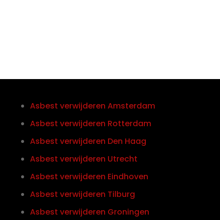
0852121774
Asbest verwijderen Amsterdam
Asbest verwijderen Rotterdam
Asbest verwijderen Den Haag
Asbest verwijderen Utrecht
Asbest verwijderen Eindhoven
Asbest verwijderen Tilburg
Asbest verwijderen Groningen