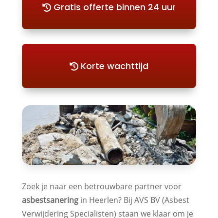
Gratis offerte binnen 24 uur
Korte wachttijd
Zoek je naar een betrouwbare partner voor
asbestsanering
in Heerlen? Bij AVS BV (Asbest
Verwijdering Specialisten) staan we klaar om je