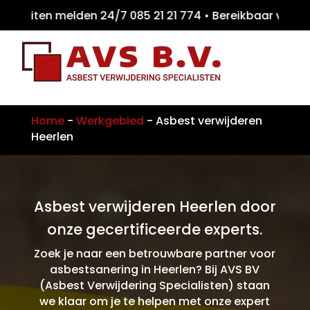
eiten melden 24/7 085 21 21 774 • Bereikba
Home
-
Werkgebied
-
Asbest verwijderen
Heerlen
Asbest verwijderen Heerlen door
onze gecertificeerde experts.
Zoek je naar een betrouwbare partner voor
asbestsanering in Heerlen? Bij AVS BV
(Asbest Verwijdering Specialisten) staan
we klaar om je te helpen met onze expert