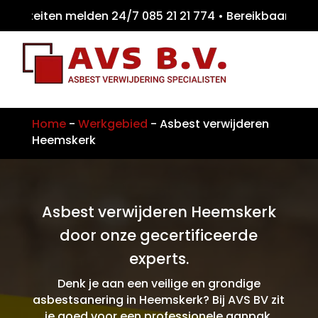
iteiten melden 24/7 085 21 21 774 • Bereikb
Home
-
Werkgebied
-
Asbest verwijderen
Heemskerk
Asbest verwijderen Heemskerk
door onze gecertificeerde
experts.
Denk je aan een veilige en grondige
asbestsanering in Heemskerk? Bij AVS BV zit
je goed voor een professionele aanpak.