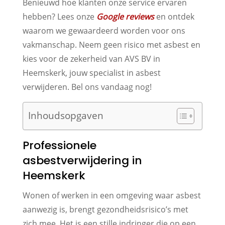
Benieuwd hoe klanten onze service ervaren
hebben? Lees onze
Google reviews
en ontdek
waarom we gewaardeerd worden voor ons
vakmanschap. Neem geen risico met asbest en
kies voor de zekerheid van AVS BV in
Heemskerk, jouw specialist in asbest
verwijderen. Bel ons vandaag nog!
Inhoudsopgaven
Professionele
asbestverwijdering in
Heemskerk
Wonen of werken in een omgeving waar asbest
aanwezig is, brengt gezondheidsrisico’s met
zich mee. Het is een stille indringer die op een