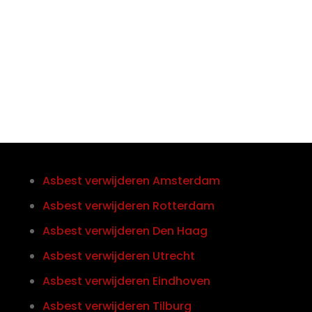
Telefoon/Whatsapp
0852121774
Asbest verwijderen Amsterdam
Asbest verwijderen Rotterdam
Asbest verwijderen Den Haag
Asbest verwijderen Utrecht
Asbest verwijderen Eindhoven
Asbest verwijderen Tilburg