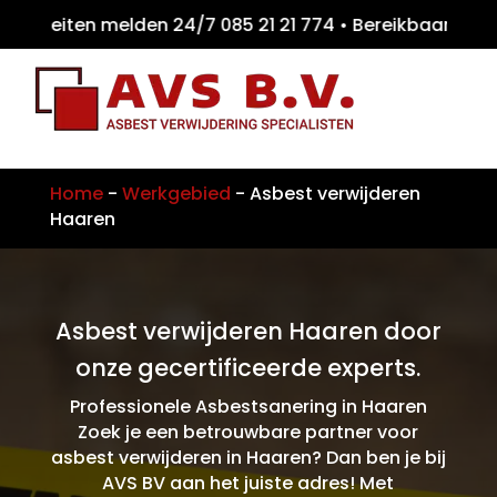
iteiten melden 24/7 085 21 21 774 • Bereik
Home
-
Werkgebied
-
Asbest verwijderen
Haaren
Asbest verwijderen Haaren door
onze gecertificeerde experts.
Professionele Asbestsanering in Haaren
Zoek je een betrouwbare partner voor
asbest verwijderen in Haaren? Dan ben je bij
AVS BV aan het juiste adres! Met