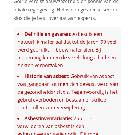
Goirle vereist nauwgezetheid en kennis van de
lokale regelgeving. Het is een gespecialiseerde
klus die je best overlaat aan experts.
Definitie en gevaren:
Asbest is een
natuurlijk materiaal dat tot de jaren ’90 veel
werd gebruikt in bouwmaterialen. Bij
inademing kunnen de vezels longschade en
ziekten veroorzaken.
Historie van asbest:
Gebruik van asbest
was gangbaar tot men zich bewust werd van
de gezondheidsrisico’s. Tegenwoordig is het
gebruik verboden en bestaan er strikte
protocollen voor verwijdering.
Asbestinventarisatie:
Voor het
verwijderen van asbest is een
asbestinventarisatie nodig. Dit moet