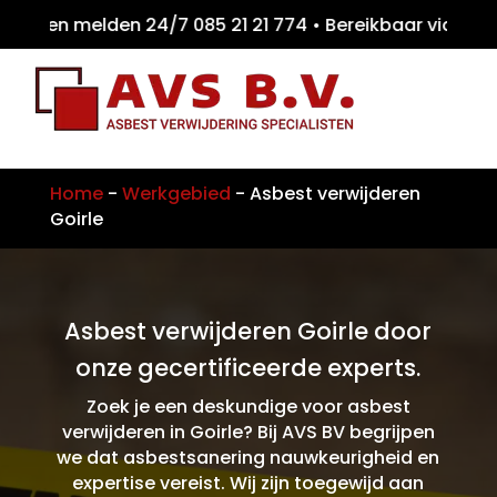
iten melden 24/7 085 21 21 774 • Bereikbaar
Home
-
Werkgebied
-
Asbest verwijderen
Goirle
Asbest verwijderen Goirle door
onze gecertificeerde experts.
Zoek je een deskundige voor asbest
verwijderen in Goirle? Bij AVS BV begrijpen
we dat asbestsanering nauwkeurigheid en
expertise vereist. Wij zijn toegewijd aan