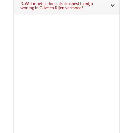
3. Wat moet ik doen als ik asbest in mijn
woning in Gilze en Rijen vermoed?