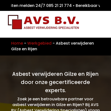
eiten melden 24/7 085 21 21 774 • Bereikbaa
Home
-
Werkgebied
-
Asbest verwijderen
Gilze en Rijen
Asbest verwijderen Gilze en Rijen
door onze gecertificeerde
experts.
Zoek je een betrouwbare partner voor
asbest verwijderen in Gilze en Rijen? Bij AVS
BV (Asbest Verwijdering Specialisten) staan