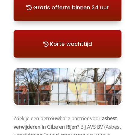
Gratis offerte binnen 24 uur
Korte wachttijd
Zoek je een betrouwbare partner voor
asbest
verwijderen in Gilze en Rijen
? Bij AVS BV (Asbest