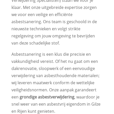
Verwijdering Specialisten) staan we voor je
klaar. Met onze uitgebreide expertise zorgen
we voor een veilige en efficiënte
asbestsanering. Ons team is geschoold in de
nieuwste technieken en volgt strikte
regelgeving om jouw omgeving te bevrijden
van deze schadelijke stof.
Asbestsanering is een klus die precisie en
vakkundigheid vereist. Of het nu gaat om een
dakrenovatie, sloopwerk of een eenvoudige
verwijdering van asbesthoudende materialen;
wij leveren maatwerk conform de wettelijke
veiligheidsnormen. Onze aanpak garandeert
een
grondige asbestverwijdering
, waardoor je
snel weer van een asbestvrij eigendom in Gilze
en Rijen kunt genieten.