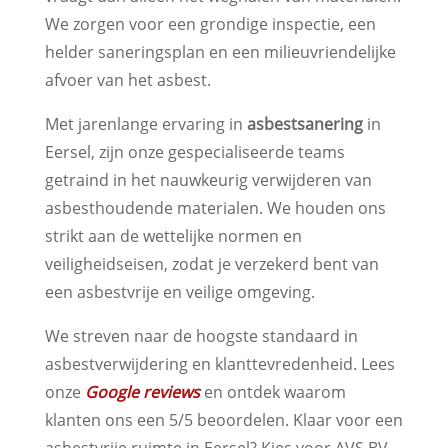
We zorgen voor een grondige inspectie, een
helder saneringsplan en een milieuvriendelijke
afvoer van het asbest.
Met jarenlange ervaring in
asbestsanering
in
Eersel, zijn onze gespecialiseerde teams
getraind in het nauwkeurig verwijderen van
asbesthoudende materialen. We houden ons
strikt aan de wettelijke normen en
veiligheidseisen, zodat je verzekerd bent van
een asbestvrije en veilige omgeving.
We streven naar de hoogste standaard in
asbestverwijdering en klanttevredenheid. Lees
onze
Google reviews
en ontdek waarom
klanten ons een 5/5 beoordelen. Klaar voor een
asbestvrije ruimte in Eersel? Kies voor AVS BV,