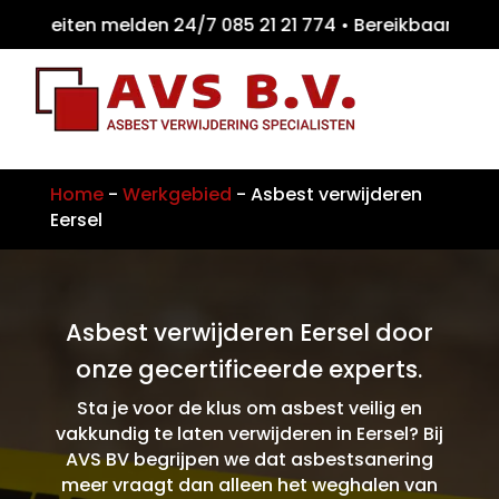
teiten melden 24/7 085 21 21 774 • Bereikb
Home
-
Werkgebied
-
Asbest verwijderen
Eersel
Asbest verwijderen Eersel door
onze gecertificeerde experts.
Sta je voor de klus om asbest veilig en
vakkundig te laten verwijderen in Eersel? Bij
AVS BV begrijpen we dat asbestsanering
meer vraagt dan alleen het weghalen van