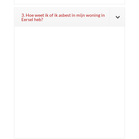
3. Hoe weet ik of ik asbest in mijn woning in
Eersel heb?