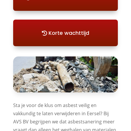
Korte wachttijd
Sta je voor de klus om asbest veilig en
vakkundig te laten verwijderen in Eersel? Bij
AVS BV begrijpen we dat asbestsanering meer
vraagt dan alleen het weghalen van materialen.