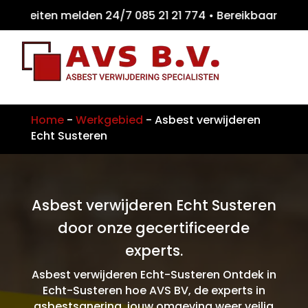
teiten melden 24/7 085 21 21 774 • Bereikb
Home
-
Werkgebied
-
Asbest verwijderen
Echt Susteren
Asbest verwijderen Echt Susteren
door onze gecertificeerde
experts.
Asbest verwijderen Echt-Susteren Ontdek in
Echt-Susteren hoe AVS BV, de experts in
asbestsanering, jouw omgeving weer veilig