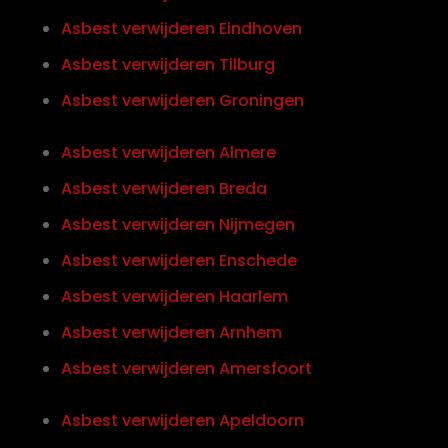
Asbest verwijderen Eindhoven
Asbest verwijderen Tilburg
Asbest verwijderen Groningen
Asbest verwijderen Almere
Asbest verwijderen Breda
Asbest verwijderen Nijmegen
Asbest verwijderen Enschede
Asbest verwijderen Haarlem
Asbest verwijderen Arnhem
Asbest verwijderen Amersfoort
Asbest verwijderen Apeldoorn