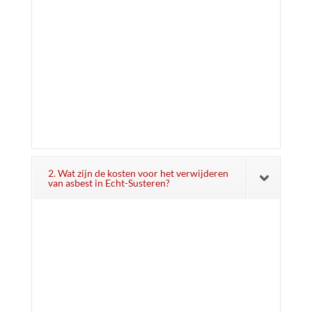
2. Wat zijn de kosten voor het verwijderen
van asbest in Echt-Susteren?