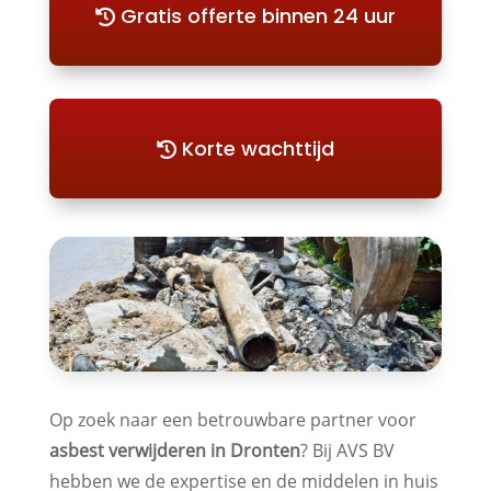
Gratis offerte binnen 24 uur
Korte wachttijd
Op zoek naar een betrouwbare partner voor
asbest verwijderen in Dronten
? Bij AVS BV
hebben we de expertise en de middelen in huis