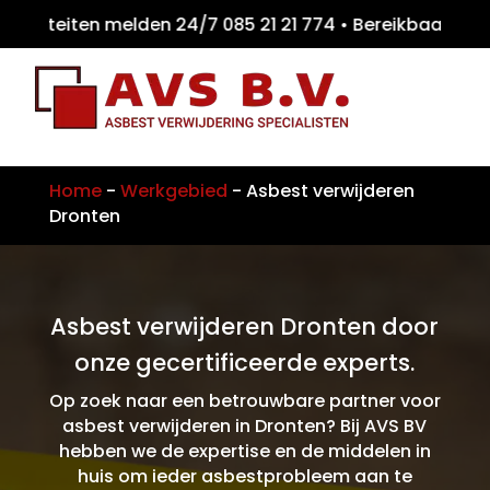
miteiten melden 24/7 085 21 21 774 • Bereik
Home
-
Werkgebied
-
Asbest verwijderen
Dronten
Asbest verwijderen Dronten door
onze gecertificeerde experts.
Op zoek naar een betrouwbare partner voor
asbest verwijderen in Dronten? Bij AVS BV
hebben we de expertise en de middelen in
huis om ieder asbestprobleem aan te