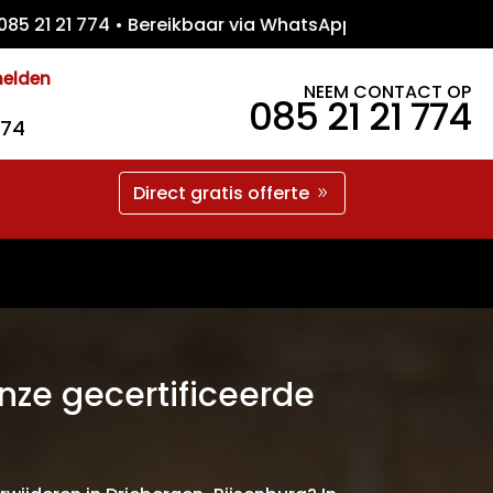
21 774 • Bereikbaar via WhatsApp • Gratis 
melden
NEEM CONTACT OP
085 21 21 774
774
Direct gratis offerte
nze gecertificeerde