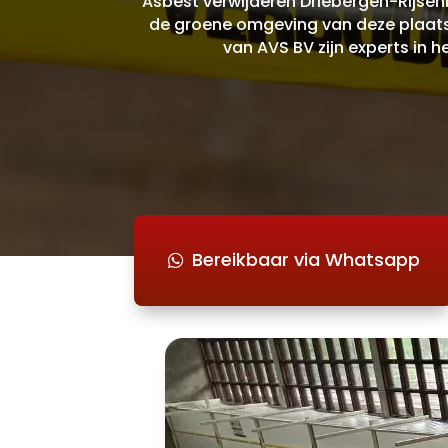
Asbest verwijderen Driebergen-Rijsen
de groene omgeving van deze plaats 
van AVS BV zijn experts in h
Bereikbaar via Whatsapp