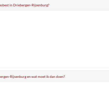
 asbest in Driebergen-Rijsenburg?
ebergen-Rijsenburg en wat moet ik dan doen?