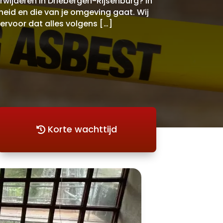
wijderen in Driebergen-Rijsenburg? In
eid en die van je omgeving gaat. Wij
 ervoor dat alles volgens […]
Korte wachttijd