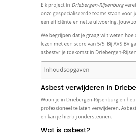
Elk project in
Driebergen-Rijsenburg
verei
onze gespecialiseerde teams staan voor j
een efficiënte en nette uitvoering. Jouw 
We begrijpen dat je graag wilt weten ho
lezen met een score van 5/5. Bij AVS BV g
asbestvrije toekomst in Driebergen-Rijse
Inhoudsopgaven
Asbest verwijderen in Drieb
Woon je in Driebergen-Rijsenburg en heb je
professioneel te laten verwijderen. Asbest
en kan je hierbij ondersteunen.
Wat is asbest?