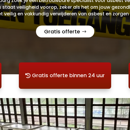
burg Zoek je een betrouwbare specialist voor asbest ver
staat veiligheid voorop, zeker als het om jouw gezondh
et veilig en vakkundig verwijderen van asbest en zorgen
Gratis offerte
Gratis offerte binnen 24 uur