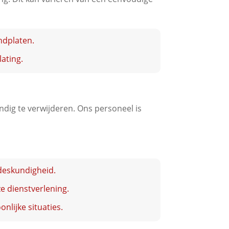
ndplaten.
lating.
ndig te verwijderen. Ons personeel is
 deskundigheid.
e dienstverlening.
nlijke situaties.