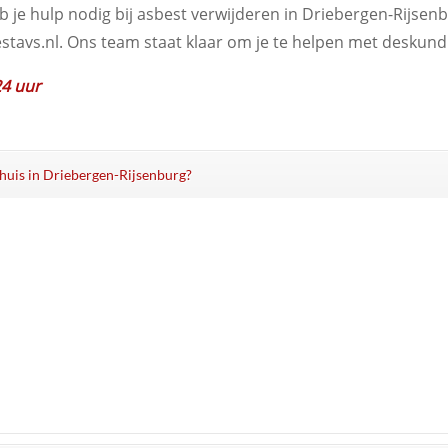
b je hulp nodig bij asbest verwijderen in Driebergen-Rijsen
stavs.nl. Ons team staat klaar om je te helpen met deskundi
24 uur
n huis in Driebergen-Rijsenburg?