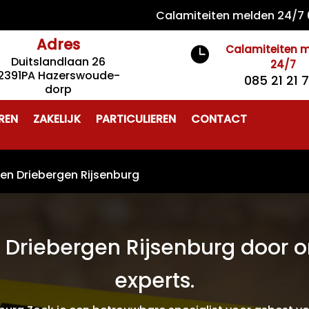
Calamiteiten melden 24/7 085 21 
Adres
Calamiteiten 

Duitslandlaan 26
24/7
2391PA Hazerswoude-
085 21 21 
dorp
REN
ZAKELIJK
PARTICULIEREN
CONTACT
ren Driebergen Rijsenburg
 Driebergen Rijsenburg door o
experts.