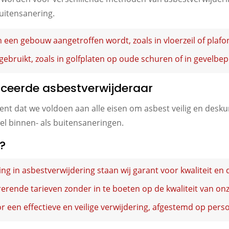
uitensanering.
 een gebouw aangetroffen wordt, zoals in vloerzeil of plafo
gebruikt, zoals in golfplaten op oude schuren of in gevelbep
iceerde asbestverwijderaar
kent dat we voldoen aan alle eisen om asbest veilig en desku
el binnen- als buitensaneringen.
?
ng in asbestverwijdering staan wij garant voor kwaliteit en
rende tarieven zonder in te boeten op de kwaliteit van onz
 een effectieve en veilige verwijdering, afgestemd op persoo