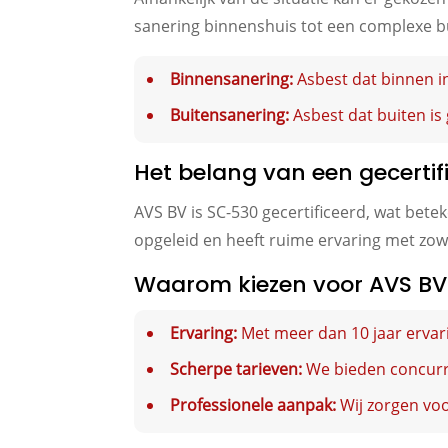
sanering binnenshuis tot een complexe b
Binnensanering:
Asbest dat binnen in
Buitensanering:
Asbest dat buiten is 
Het belang van een gecertif
AVS BV is SC-530 gecertificeerd, wat bete
opgeleid en heeft ruime ervaring met zow
Waarom kiezen voor AVS BV
Ervaring:
Met meer dan 10 jaar ervari
Scherpe tarieven:
We bieden concurre
Professionele aanpak:
Wij zorgen voor