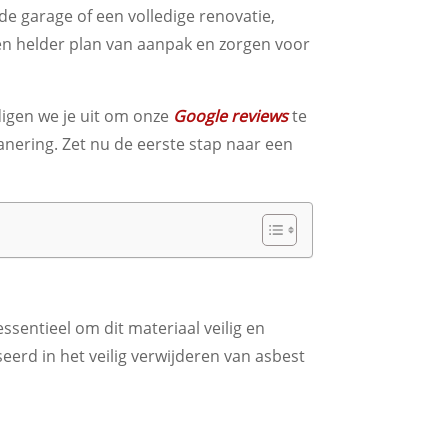
e garage of een volledige renovatie,
een helder plan van aanpak en zorgen voor
igen we je uit om onze
Google reviews
te
anering. Zet nu de eerste stap naar een
ssentieel om dit materiaal veilig en
seerd in het veilig verwijderen van asbest