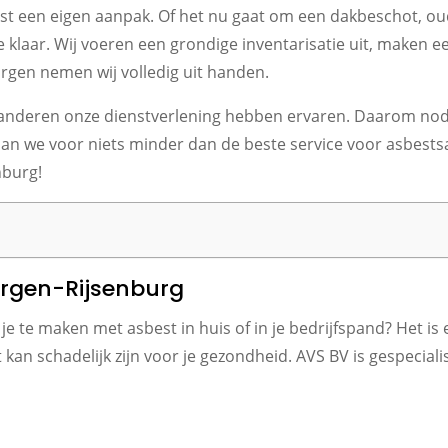
st een eigen aanpak. Of het nu gaat om een dakbeschot, oud
e klaar. Wij voeren een grondige inventarisatie uit, maken 
zorgen nemen wij volledig uit handen.
e anderen onze dienstverlening hebben ervaren. Daarom nod
aan we voor niets minder dan de beste service voor asbests
nburg!
ergen-Rijsenburg
 te maken met asbest in huis of in je bedrijfspand? Het is e
 kan schadelijk zijn voor je gezondheid. AVS BV is gespeciali