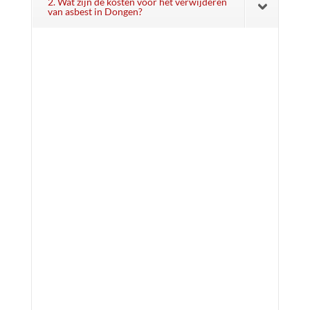
2. Wat zijn de kosten voor het verwijderen
van asbest in Dongen?