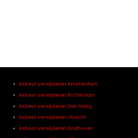
Telefoon/Whatsapp
0852121774
Asbest verwijderen Amsterdam
Asbest verwijderen Rotterdam
Asbest verwijderen Den Haag
Asbest verwijderen Utrecht
Asbest verwijderen Eindhoven