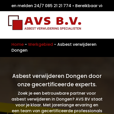
iten melden 24/7 085 21 21 774 • Bereikbaar
Home
-
Werkgebied
-
Asbest verwijderen
Dongen
Asbest verwijderen Dongen door
onze gecertificeerde experts.
Zoek je een betrouwbare partner voor
asbest verwijderen in Dongen? AVS BV staat
voor je klaar. Met jarenlange ervaring en
een team van gecertificeerde professionals