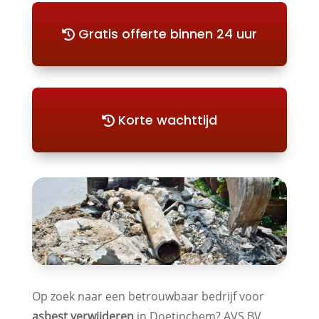
Gratis offerte binnen 24 uur
Korte wachttijd
Op zoek naar een betrouwbaar bedrijf voor
asbest verwijderen
in Doetinchem? AVS BV