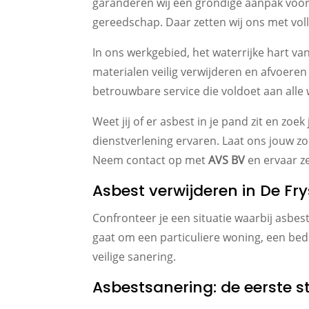
garanderen wij een grondige aanpak voor w
gereedschap. Daar zetten wij ons met volle
In ons werkgebied, het waterrijke hart v
materialen veilig verwijderen en afvoeren
betrouwbare service die voldoet aan alle
Weet jij of er asbest in je pand zit en zo
dienstverlening ervaren. Laat ons jouw z
Neem contact op met
AVS BV
en ervaar ze
Asbest verwijderen in De Fr
Confronteer je een situatie waarbij asbes
gaat om een particuliere woning, een bedr
veilige sanering.
Asbestsanering: de eerste 