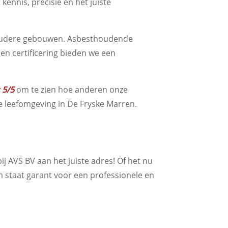
kennis, precisie en het juiste
en oudere gebouwen. Asbesthoudende
 en certificering bieden we een
 5/5
om te zien hoe anderen onze
ge leefomgeving in De Fryske Marren.
j AVS BV aan het juiste adres! Of het nu
m staat garant voor een professionele en