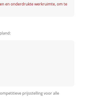
loten en onderdrukte werkruimte, om te
pland:
mpetitieve prijsstelling voor alle