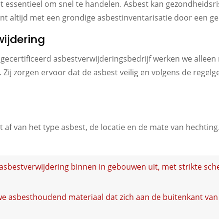
et essentieel om snel te handelen. Asbest kan gezondheidsri
nt altijd met een grondige asbestinventarisatie door een ge
wijdering
530 gecertificeerd asbestverwijderingsbedrijf werken we alle
t. Zij zorgen ervoor dat de asbest veilig en volgens de regel
af van het type asbest, de locatie en de mate van hechtin
n asbestverwijdering binnen in gebouwen uit, met strikte s
 we asbesthoudend materiaal dat zich aan de buitenkant van