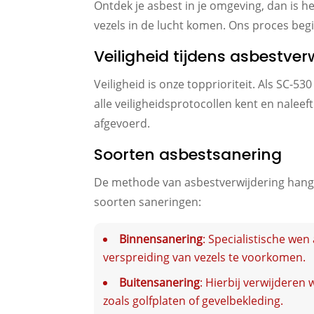
Ontdek je asbest in je omgeving, dan is h
vezels in de lucht komen. Ons proces begi
Veiligheid tijdens asbestver
Veiligheid is onze topprioriteit. Als SC-
alle veiligheidsprotocollen kent en naleef
afgevoerd.
Soorten asbestsanering
De methode van asbestverwijdering hangt 
soorten saneringen:
Binnensanering
: Specialistische we
verspreiding van vezels te voorkomen.
Buitensanering
: Hierbij verwijderen
zoals golfplaten of gevelbekleding.