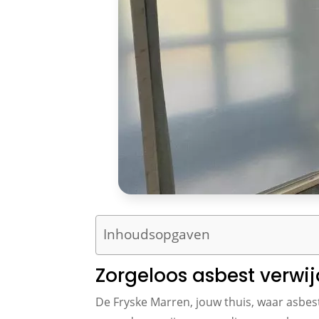
Inhoudsopgaven
Zorgeloos asbest verwij
De Fryske Marren, jouw thuis, waar asbest