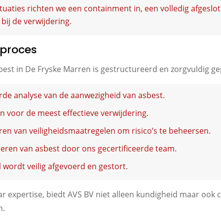
situaties richten we een containment in, een volledig afges
ij de verwijdering.
sproces
est in De Fryske Marren is gestructureerd en zorgvuldig ge
erde analyse van de aanwezigheid van asbest.
an voor de meest effectieve verwijdering.
ren van veiligheidsmaatregelen om risico’s te beheersen.
deren van asbest door ons gecertificeerde team.
 wordt veilig afgevoerd en gestort.
 expertise, biedt AVS BV niet alleen kundigheid maar ook co
n.