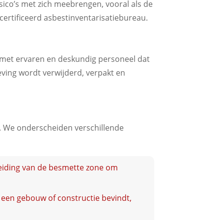
sico’s met zich meebrengen, vooral als de
certificeerd asbestinventarisatiebureau.
en met ervaren en deskundig personeel dat
geving wordt verwijderd, verpakt en
g. We onderscheiden verschillende
cheiding van de besmette zone om
 een gebouw of constructie bevindt,