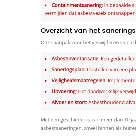
Containmentsanering
: In bepaalde 
vermijden dat asbestvezels ontsnappen b
Overzicht van het sanering
Onze aanpak voor het verwijderen van asb
Asbestinventarisatie
: Een gedetaille
Saneringsplan
: Opstellen van een pl
Veiligheidsmaatregelen
: Implemente
Uitvoering
: Het daadwerkelijk verwij
Afvoer en stort
: Asbesthoudend afval
Met een geschiedenis van meer dan 10 jaar
asbestsaneringen, zowel binnen als buite