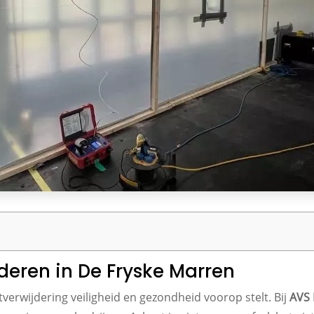
deren in De Fryske Marren
verwijdering veiligheid en gezondheid voorop stelt. Bij
AVS