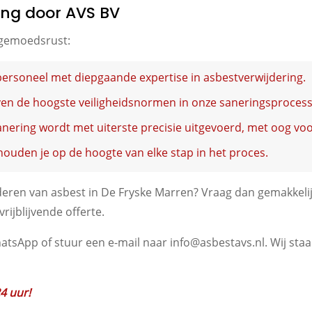
ing door AVS BV
 gemoedsrust:
 personeel met diepgaande expertise in asbestverwijdering.
ven de hoogste veiligheidsnormen in onze saneringsproces
sanering wordt met uiterste precisie uitgevoerd, met oog voo
houden je op de hoogte van elke stap in het proces.
eren van asbest in De Fryske Marren? Vraag dan gemakkelijk
rijblijvende offerte.
tsApp of stuur een e-mail naar info@asbestavs.nl. Wij staan
24 uur!