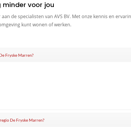
g minder voor jou
r aan de specialisten van AVS BV. Met onze kennis en ervar
ge omgeving kunt wonen of werken.
n De Fryske Marren?
e regio De Fryske Marren?