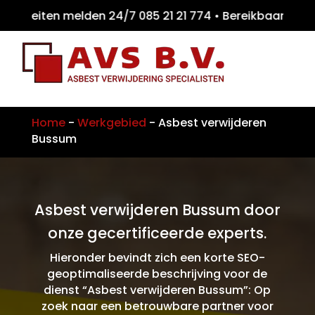
teiten melden 24/7 085 21 21 774 • Bereikb
Home
-
Werkgebied
-
Asbest verwijderen
Bussum
Asbest verwijderen Bussum door
onze gecertificeerde experts.
Hieronder bevindt zich een korte SEO-
geoptimaliseerde beschrijving voor de
dienst “Asbest verwijderen Bussum”: Op
zoek naar een betrouwbare partner voor