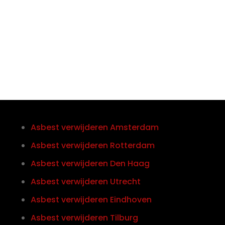
Telefoon/Whatsapp
0852121774
Asbest verwijderen Amsterdam
Asbest verwijderen Rotterdam
Asbest verwijderen Den Haag
Asbest verwijderen Utrecht
Asbest verwijderen Eindhoven
Asbest verwijderen Tilburg