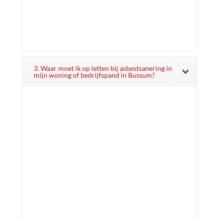
3. Waar moet ik op letten bij asbestsanering in
mijn woning of bedrijfspand in Bussum?