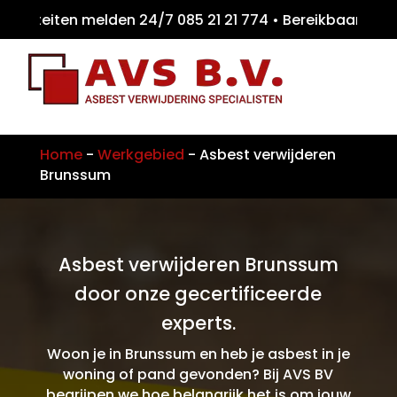
iteiten melden 24/7 085 21 21 774 • Bereikb
Home
-
Werkgebied
-
Asbest verwijderen
Brunssum
Asbest verwijderen Brunssum
door onze gecertificeerde
experts.
Woon je in Brunssum en heb je asbest in je
woning of pand gevonden? Bij AVS BV
begrijpen we hoe belangrijk het is om jouw