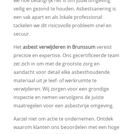
we hoe belangrijk het is om jouw omgeving
veilig en gezond te houden. Asbestsanering is
een vak apart en als lokale professional
tackelen we dit risicovolle probleem snel en
secuur.
Het
asbest verwijderen in Brunssum
vereist
precisie en expertise. Ons gecertificeerde team
zet zich in om met de grootste zorg en
aandacht voor detail elke asbesthoudende
materiaal uit je leef- of werkruimte te
verwijderen. Wij zorgen voor een grondige
inspectie en nemen vervolgens de juiste
maatregelen voor een asbestvrije omgeving.
Aarzel niet om actie te ondernemen. Ontdek
waarom klanten ons beoordelen met een hoge