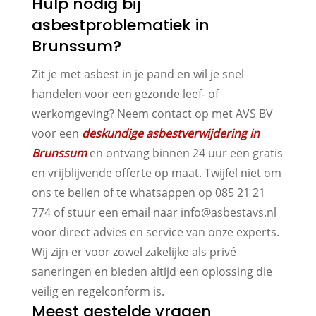
Hulp nodig bij
asbestproblematiek in
Brunssum?
Zit je met asbest in je pand en wil je snel
handelen voor een gezonde leef- of
werkomgeving? Neem contact op met AVS BV
voor een
deskundige asbestverwijdering in
Brunssum
en ontvang binnen 24 uur een gratis
en vrijblijvende offerte op maat. Twijfel niet om
ons te bellen of te whatsappen op 085 21 21
774 of stuur een email naar info@asbestavs.nl
voor direct advies en service van onze experts.
Wij zijn er voor zowel zakelijke als privé
saneringen en bieden altijd een oplossing die
veilig en regelconform is.
Meest gestelde vragen