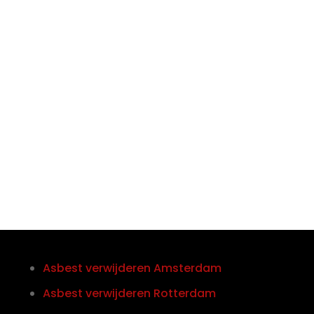

Telefoon/Whatsapp
0852121774
Asbest verwijderen Amsterdam
Asbest verwijderen Rotterdam