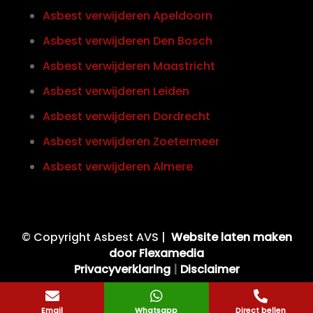
Asbest verwijderen Apeldoorn
Asbest verwijderen Den Bosch
Asbest verwijderen Maastricht
Asbest verwijderen Leiden
Asbest verwijderen Dordrecht
Asbest verwijderen Zoetermeer
Asbest verwijderen Almere
© Copyright Asbest AVS |
Website laten maken
door Flexamedia
Privacyverklaring
|
Disclaimer



Email
Whatsapp
Direct bellen