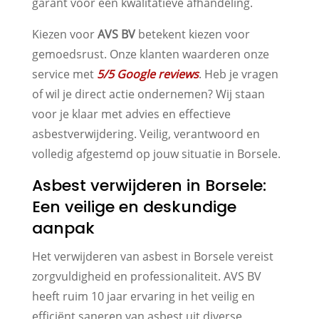
garant voor een kwalitatieve afhandeling.
Kiezen voor
AVS BV
betekent kiezen voor
gemoedsrust. Onze klanten waarderen onze
service met
5/5 Google reviews
. Heb je vragen
of wil je direct actie ondernemen? Wij staan
voor je klaar met advies en effectieve
asbestverwijdering. Veilig, verantwoord en
volledig afgestemd op jouw situatie in Borsele.
Asbest verwijderen in Borsele:
Een veilige en deskundige
aanpak
Het verwijderen van asbest in Borsele vereist
zorgvuldigheid en professionaliteit. AVS BV
heeft ruim 10 jaar ervaring in het veilig en
efficiënt saneren van asbest uit diverse