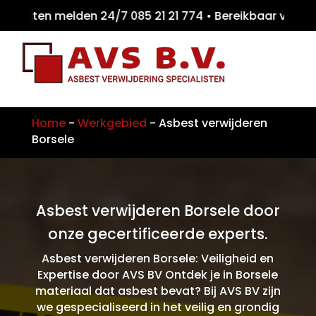
eiten melden 24/7 085 21 21 774 • Bereikba
Home
-
Werkgebied
-
Asbest verwijderen
Borsele
Asbest verwijderen Borsele door
onze gecertificeerde experts.
Asbest verwijderen Borsele: Veiligheid en
Expertise door AVS BV Ontdek je in Borsele
materiaal dat asbest bevat? Bij AVS BV zijn
we gespecialiseerd in het veilig en grondig