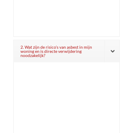
2. Wat zijn de risico's van asbest in mijn
woning en is directe verwijdering
noodzakelijk?