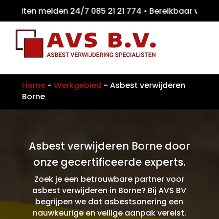
eiten melden 24/7 085 21 21 774 • Bereikba
Home
-
Werkgebied
-
Asbest verwijderen
Borne
Asbest verwijderen Borne door
onze gecertificeerde experts.
Zoek je een betrouwbare partner voor
asbest verwijderen in Borne? Bij AVS BV
begrijpen we dat asbestsanering een
nauwkeurige en veilige aanpak vereist.