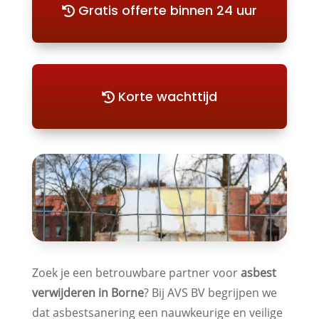
Gratis offerte binnen 24 uur
Korte wachttijd
Zoek je een betrouwbare partner voor
asbest
verwijderen in Borne
? Bij AVS BV begrijpen we
dat asbestsanering een nauwkeurige en veilige