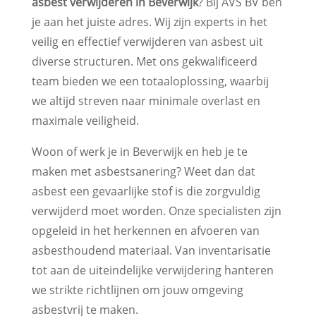
asbest verwijderen in Beverwijk
? Bij AVS BV ben
je aan het juiste adres. Wij zijn experts in het
veilig en effectief verwijderen van asbest uit
diverse structuren. Met ons gekwalificeerd
team bieden we een totaaloplossing, waarbij
we altijd streven naar minimale overlast en
maximale veiligheid.
Woon of werk je in Beverwijk en heb je te
maken met asbestsanering? Weet dan dat
asbest een gevaarlijke stof is die zorgvuldig
verwijderd moet worden. Onze specialisten zijn
opgeleid in het herkennen en afvoeren van
asbesthoudend materiaal. Van inventarisatie
tot aan de uiteindelijke verwijdering hanteren
we strikte richtlijnen om jouw omgeving
asbestvrij te maken.