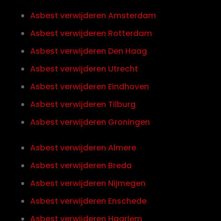
Asbest verwijderen Amsterdam
Asbest verwijderen Rotterdam
Asbest verwijderen Den Haag
Asbest verwijderen Utrecht
Asbest verwijderen Eindhoven
Asbest verwijderen Tilburg
Asbest verwijderen Groningen
Asbest verwijderen Almere
Asbest verwijderen Breda
Asbest verwijderen Nijmegen
Asbest verwijderen Enschede
Asbest verwijderen Haarlem