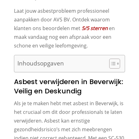
Laat jouw asbestprobleem professioneel
aanpakken door AVS BV. Ontdek waarom
klanten ons beoordelen met
5/5 sterren
en
maak vandaag nog een afspraak voor een
schone en veilige leefomgeving.
Inhoudsopgaven
Asbest verwijderen in Beverwijk:
Veilig en Deskundig
Als je te maken hebt met asbest in Beverwijk, is
het cruciaal om dit door professionals te laten
verwijderen. Asbest kan ernstige
gezondheidsrisico’s met zich meebrengen
indien niet correct gehanteerd. Met een SC-530