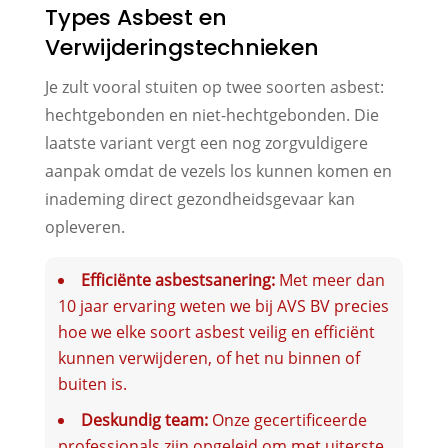
Types Asbest en
Verwijderingstechnieken
Je zult vooral stuiten op twee soorten asbest:
hechtgebonden en niet-hechtgebonden. Die
laatste variant vergt een nog zorgvuldigere
aanpak omdat de vezels los kunnen komen en
inademing direct gezondheidsgevaar kan
opleveren.
Efficiënte asbestsanering:
Met meer dan
10 jaar ervaring weten we bij AVS BV precies
hoe we elke soort asbest veilig en efficiënt
kunnen verwijderen, of het nu binnen of
buiten is.
Deskundig team:
Onze gecertificeerde
professionals zijn opgeleid om met uiterste