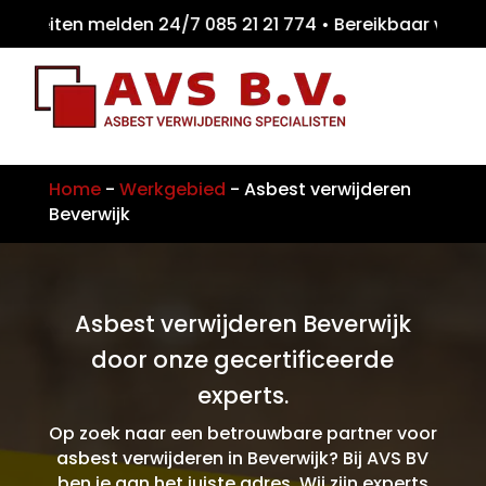
eiten melden 24/7 085 21 21 774 • Bereikba
Home
-
Werkgebied
-
Asbest verwijderen
Beverwijk
Asbest verwijderen Beverwijk
door onze gecertificeerde
experts.
Op zoek naar een betrouwbare partner voor
asbest verwijderen in Beverwijk? Bij AVS BV
ben je aan het juiste adres. Wij zijn experts