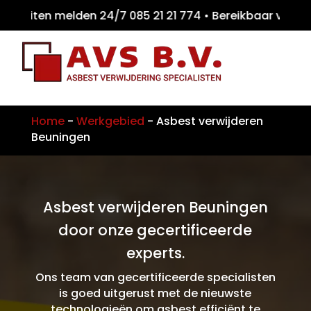
eiten melden 24/7 085 21 21 774 • Bereikba
Home
-
Werkgebied
-
Asbest verwijderen
Beuningen
Asbest verwijderen Beuningen
door onze gecertificeerde
experts.
Ons team van gecertificeerde specialisten
is goed uitgerust met de nieuwste
technologieën om asbest efficiënt te