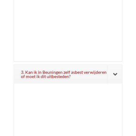
3. Kan ik in Beuningen zelf asbest verwijderen
of moet ik dit uitbesteden?