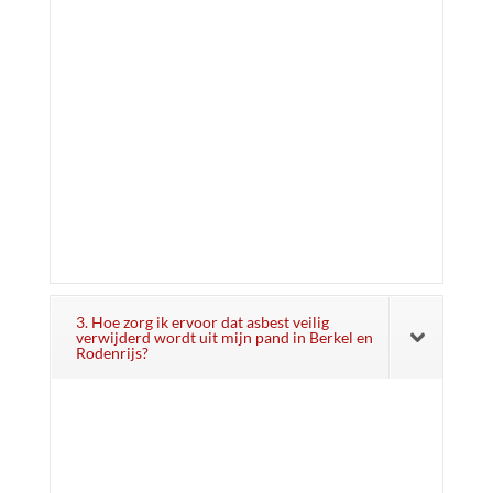
3. Hoe zorg ik ervoor dat asbest veilig
verwijderd wordt uit mijn pand in Berkel en
Rodenrijs?