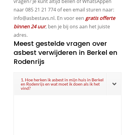
vragen? Je kunt altijd bellen of WhatsAppen
naar 085 21 21 774 of een email sturen naar:
info@asbestavs.nl. En voor een
gratis offerte
binnen 24 uur
, ben je bij ons aan het juiste
adres.
Meest gestelde vragen over
asbest verwijderen in Berkel en
Rodenrijs
1. Hoe herken ik asbest in mijn huis in Berkel
en Rodenrijs en wat moet ik doen als ik het
vind?