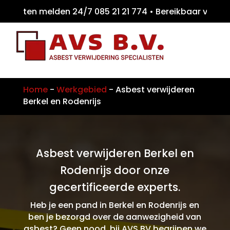
eiten melden 24/7 085 21 21 774 • Bereikbaa
Home
-
Werkgebied
-
Asbest verwijderen
Berkel en Rodenrijs
Asbest verwijderen Berkel en
Rodenrijs door onze
gecertificeerde experts.
Heb je een pand in Berkel en Rodenrijs en
ben je bezorgd over de aanwezigheid van
asbest? Geen nood, bij AVS BV begrijpen we