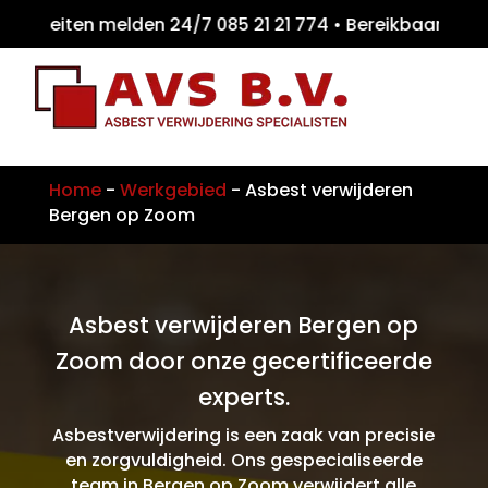
teiten melden 24/7 085 21 21 774 • Bereikb
Home
-
Werkgebied
-
Asbest verwijderen
Bergen op Zoom
Asbest verwijderen Bergen op
Zoom door onze gecertificeerde
experts.
Asbestverwijdering is een zaak van precisie
en zorgvuldigheid. Ons gespecialiseerde
team in Bergen op Zoom verwijdert alle