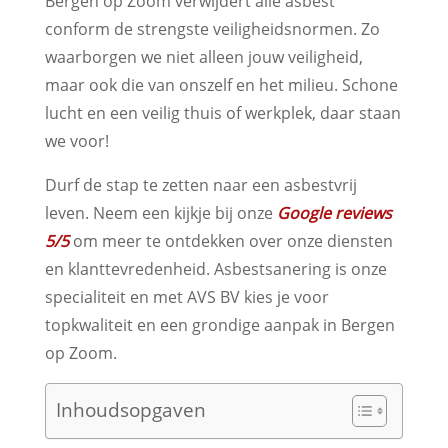
Bergen op Zoom verwijdert alle asbest
conform de strengste veiligheidsnormen. Zo
waarborgen we niet alleen jouw veiligheid,
maar ook die van onszelf en het milieu. Schone
lucht en een veilig thuis of werkplek, daar staan
we voor!
Durf de stap te zetten naar een asbestvrij
leven. Neem een kijkje bij onze
Google reviews
5/5
om meer te ontdekken over onze diensten
en klanttevredenheid. Asbestsanering is onze
specialiteit en met AVS BV kies je voor
topkwaliteit en een grondige aanpak in Bergen
op Zoom.
Inhoudsopgaven