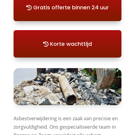
Gratis offerte binnen 24 uur
Korte wachttijd
Asbestverwijdering is een zaak van precisie en
zorgvuldigheid. Ons gespecialiseerde team in