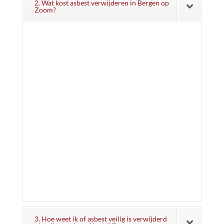
2. Wat kost asbest verwijderen in Bergen op
Zoom?
3. Hoe weet ik of asbest veilig is verwijderd