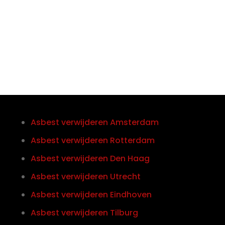
Telefoon/Whatsapp
0852121774
Asbest verwijderen Amsterdam
Asbest verwijderen Rotterdam
Asbest verwijderen Den Haag
Asbest verwijderen Utrecht
Asbest verwijderen Eindhoven
Asbest verwijderen Tilburg