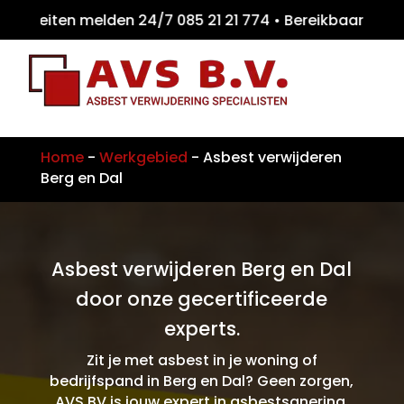
teiten melden 24/7 085 21 21 774 • Bereikb
Home
-
Werkgebied
-
Asbest verwijderen
Berg en Dal
Asbest verwijderen Berg en Dal
door onze gecertificeerde
experts.
Zit je met asbest in je woning of
bedrijfspand in Berg en Dal? Geen zorgen,
AVS BV is jouw expert in asbestsanering.