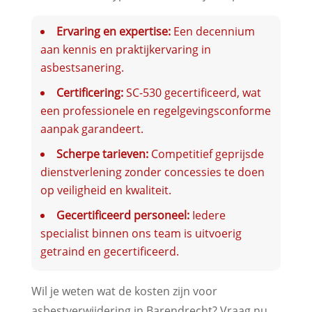
Ervaring en expertise:
Een decennium
aan kennis en praktijkervaring in
asbestsanering.
Certificering:
SC-530 gecertificeerd, wat
een professionele en regelgevingsconforme
aanpak garandeert.
Scherpe tarieven:
Competitief geprijsde
dienstverlening zonder concessies te doen
op veiligheid en kwaliteit.
Gecertificeerd personeel:
Iedere
specialist binnen ons team is uitvoerig
getraind en gecertificeerd.
Wil je weten wat de kosten zijn voor
asbestverwijdering in Barendrecht? Vraag nu