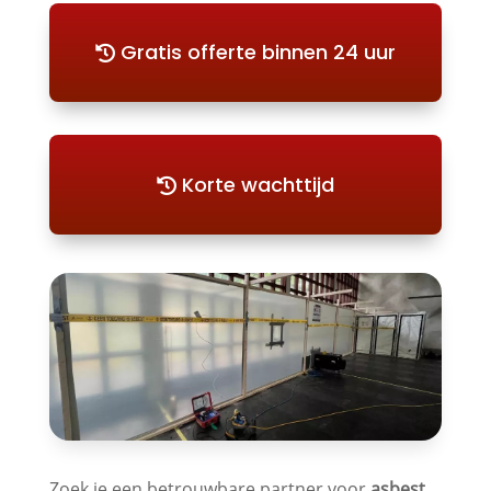
Gratis offerte binnen 24 uur
Korte wachttijd
Zoek je een betrouwbare partner voor
asbest