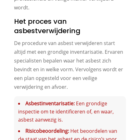
wordt.
Het proces van
asbestverwijdering
De procedure van asbest verwijderen start
altijd met een grondige inventarisatie. Ervaren
specialisten bepalen waar het asbest zich
bevindt en in welke vorm. Vervolgens wordt er
een plan opgesteld voor een veilige
verwijdering en afvoer.
Asbestinventarisatie:
Een grondige
inspectie om te identificeren of, en waar,
asbest aanwezig is.
Risicobeoordeling:
Het beoordelen van
de staat van het asbest en de risico’s voor