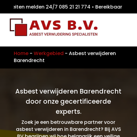
iteiten melden 24/7 085 21 21 774 • Bereikb
Home
-
Werkgebied
-
Asbest verwijderen
Barendrecht
Asbest verwijderen Barendrecht
door onze gecertificeerde
experts.
Zoek je een betrouwbare partner voor
asbest verwijderen in Barendrecht? Bij AVS
BV begrijpen wij hoe belangrijk een veilige