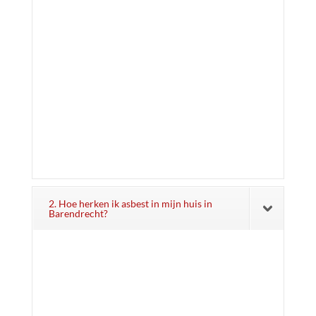
2. Hoe herken ik asbest in mijn huis in
Barendrecht?