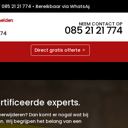
1 21 774 • Bereikbaar via WhatsApp • Grati
melden
NEEM CONTACT OP
085 21 21 774
774
Direct gratis offerte
ificeerde experts.
verwijderen? Dan komt er nogal wat bij
en. Wij begrijpen het belang van een