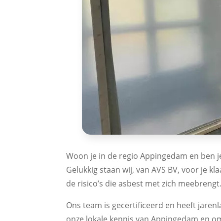
Woon je in de regio Appingedam en ben je 
Gelukkig staan wij, van AVS BV, voor je kl
de risico’s die asbest met zich meebrengt
Ons team is gecertificeerd en heeft jaren
onze lokale kennis van Appingedam en oms