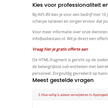
Kies voor professionaliteit e
Bij AVS BV kies je voor een bedrijf met 1
scherpe tarieven en zorgen ervoor dat jo
Voor meer informatie over onze diensten
info@asbestavs.nl. Wil je direct een offer
Vraag hier je gratis offerte aan
Dit HTML-fragment is gericht op de zoeki
de belangrijkste sub-entiteiten met betre
personeel. Zorgvuldig gecreëerd op basis v
Meest gestelde vragen
1. Hoe veilig is asbest verwijderen in Appinge