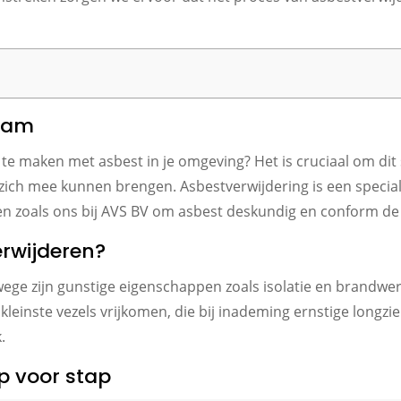
edam
te maken met asbest in je omgeving? Het is cruciaal om dit 
zich mee kunnen brengen. Asbestverwijdering is een special
 zoals ons bij AVS BV om asbest deskundig en conform de l
rwijderen?
nwege zijn gunstige eigenschappen zoals isolatie en brandwe
kleinste vezels vrijkomen, die bij inademing ernstige longzi
.
p voor stap