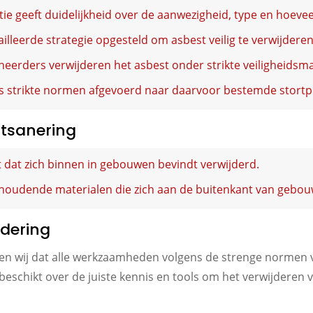
ie geeft duidelijkheid over de aanwezigheid, type en hoevee
illeerde strategie opgesteld om asbest veilig te verwijderen
eerders verwijderen het asbest onder strikte veiligheidsm
s strikte normen afgevoerd naar daarvoor bestemde stortp
stsanering
t dat zich binnen in gebouwen bevindt verwijderd.
houdende materialen die zich aan de buitenkant van gebou
jdering
eren wij dat alle werkzaamheden volgens de strenge normen
beschikt over de juiste kennis en tools om het verwijderen 