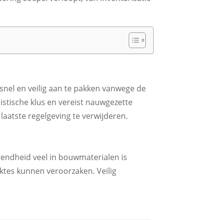
snel en veilig aan te pakken vanwege de
istische klus en vereist nauwgezette
aatste regelgeving te verwijderen.
rendheid veel in bouwmaterialen is
ektes kunnen veroorzaken. Veilig