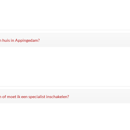
jn huis in Appingedam?
 of moet ik een specialist inschakelen?