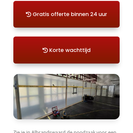
Gratis offerte binnen 24 uur
Korte wachttijd
Zie je in Albrandswaard de noodzaak voor een