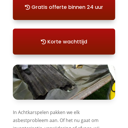
Gratis offerte binnen 24 uur
Korte wachttijd
In Achtkarspelen pakken we elk
asbestprobleem aan. Of het nu gaat om