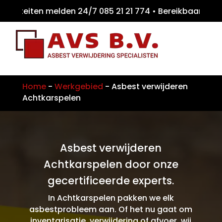
iteiten melden 24/7 085 21 21 774 • Bereikb
Home
-
Werkgebied
-
Asbest verwijderen
Achtkarspelen
Asbest verwijderen
Achtkarspelen door onze
gecertificeerde experts.
In Achtkarspelen pakken we elk
asbestprobleem aan. Of het nu gaat om
inventarisatie, verwijdering of afvoer, wij