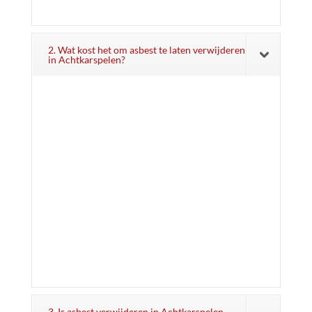
2. Wat kost het om asbest te laten verwijderen
in Achtkarspelen?
3. Is asbest verwijderen in Achtkarspelen