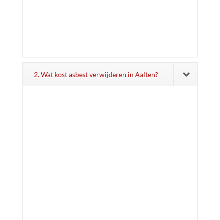
2. Wat kost asbest verwijderen in Aalten?