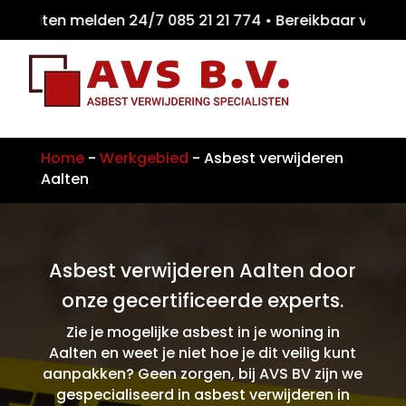
eiten melden 24/7 085 21 21 774 • Bereikba
Home
-
Werkgebied
-
Asbest verwijderen
Aalten
Asbest verwijderen Aalten door
onze gecertificeerde experts.
Zie je mogelijke asbest in je woning in
Aalten en weet je niet hoe je dit veilig kunt
aanpakken? Geen zorgen, bij AVS BV zijn we
gespecialiseerd in asbest verwijderen in