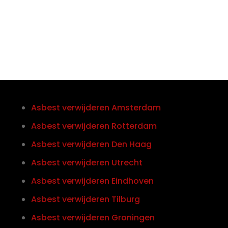
0852121774
Asbest verwijderen Amsterdam
Asbest verwijderen Rotterdam
Asbest verwijderen Den Haag
Asbest verwijderen Utrecht
Asbest verwijderen Eindhoven
Asbest verwijderen Tilburg
Asbest verwijderen Groningen