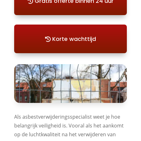
Gratis offerte binnen 24 uur
Korte wachttijd
Als asbestverwijderingsspecialist weet je hoe
belangrijk veiligheid is. Vooral als het aankomt
op de luchtkwaliteit na het verwijderen van