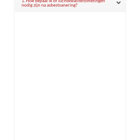
1. Hoe bepaal ik of luchtkwaliteitsmetingen
nodig zijn na asbestsanering?