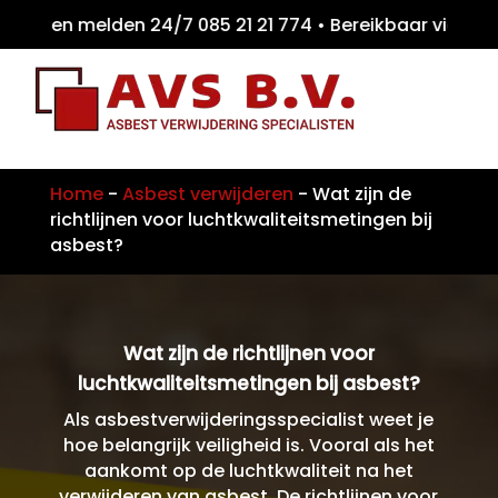
iten melden 24/7 085 21 21 774 • Bereikbaar
Home
-
Asbest verwijderen
-
Wat zijn de
richtlijnen voor luchtkwaliteitsmetingen bij
asbest?
Wat zijn de richtlijnen voor
luchtkwaliteitsmetingen bij asbest?
Als asbestverwijderingsspecialist weet je
hoe belangrijk veiligheid is. Vooral als het
aankomt op de luchtkwaliteit na het
verwijderen van asbest. De richtlijnen voor