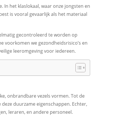
. In het klaslokaal, waar onze jongsten en
st is vooral gevaarlijk als het materiaal
gelmatig gecontroleerd te worden op
rmee voorkomen we gezondheidsrisico’s en
eilige leeromgeving voor iedereen.
rke, onbrandbare vezels vormen. Tot de
e deze duurzame eigenschappen. Echter,
gen, leraren, en andere personeel.