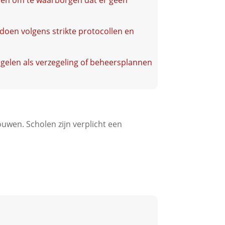
den om te waarborgen dat er geen
 doen volgens strikte protocollen en
egelen als verzegeling of beheersplannen
uwen. Scholen zijn verplicht een