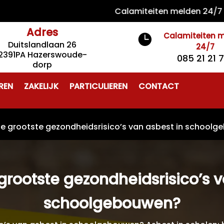
Calamiteiten melden 24/7 085 21
Adres
Calamiteiten 

Duitslandlaan 26
24/7
2391PA Hazerswoude-
085 21 21 
dorp
REN
ZAKELIJK
PARTICULIEREN
CONTACT
de grootste gezondheidsrisico’s van asbest in school
 grootste gezondheidsrisico’s v
schoolgebouwen?