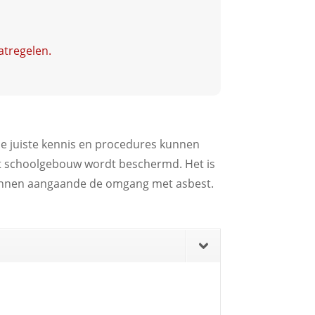
atregelen.
de juiste kennis en procedures kunnen
het schoolgebouw wordt beschermd. Het is
 kennen aangaande de omgang met asbest.