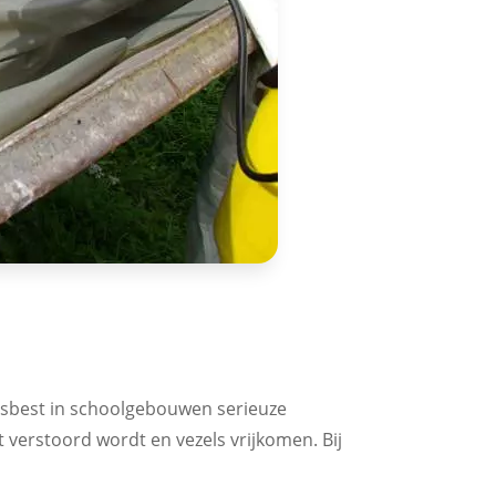
 asbest in schoolgebouwen serieuze
t verstoord wordt en vezels vrijkomen. Bij