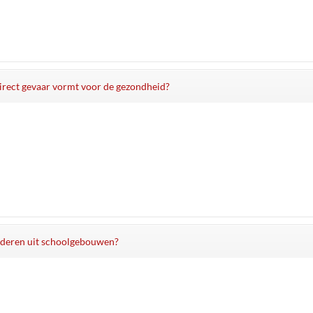
 direct gevaar vormt voor de gezondheid?
ijderen uit schoolgebouwen?