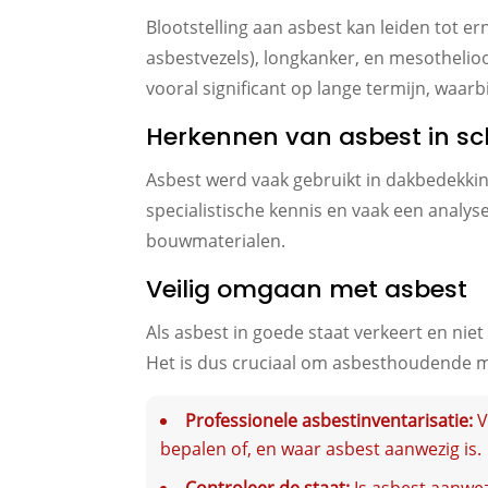
Blootstelling aan asbest kan leiden tot 
asbestvezels), longkanker, en mesothelioo
vooral significant op lange termijn, waarb
Herkennen van asbest in 
Asbest werd vaak gebruikt in dakbedekking
specialistische kennis en vaak een analy
bouwmaterialen.
Veilig omgaan met asbest
Als asbest in goede staat verkeert en niet
Het is dus cruciaal om asbesthoudende ma
Professionele asbestinventarisatie:
V
bepalen of, en waar asbest aanwezig is.