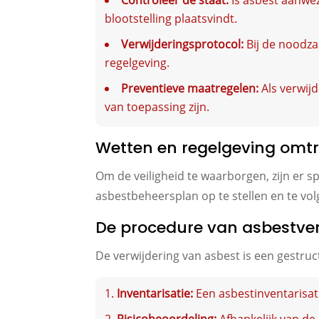
Controleer de staat:
Is asbest aanwe
blootstelling plaatsvindt.
Verwijderingsprotocol:
Bij de noodzaa
regelgeving.
Preventieve maatregelen:
Als verwijd
van toepassing zijn.
Wetten en regelgeving omtr
Om de veiligheid te waarborgen, zijn er s
asbestbeheersplan op te stellen en te vol
De procedure van asbestver
De verwijdering van asbest is een gestruc
Inventarisatie:
Een asbestinventarisat