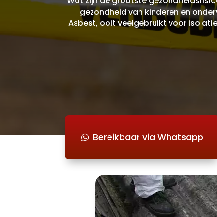
Wat zijn de grootste gezondheidsrisic
gezondheid van kinderen en onderw
Asbest, ooit veelgebruikt voor isolati
Bereikbaar via Whatsapp