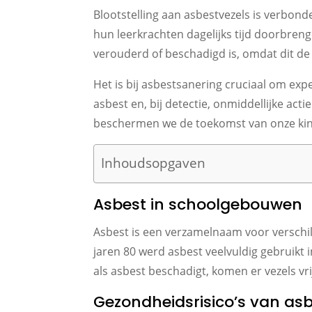
Blootstelling aan asbestvezels is verbond
hun leerkrachten dagelijks tijd doorbrenge
verouderd of beschadigd is, omdat dit de
Het is bij asbestsanering cruciaal om ex
asbest en, bij detectie, onmiddellijke a
beschermen we de toekomst van onze kind
Inhoudsopgaven
Asbest in schoolgebouwen
Asbest is een verzamelnaam voor verschil
jaren 80 werd asbest veelvuldig gebruik
als asbest beschadigt, komen er vezels vr
Gezondheidsrisico’s van asb