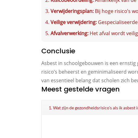
Risicobeoordeling:
Afhankelijk van de 
Verwijderingsplan:
Bij hoge risico’s w
Veilige verwijdering:
Gespecialiseerde
Afvalverwerking:
Het afval wordt veili
Conclusie
Asbest in schoolgebouwen is een ernstig 
risico’s beheerst en geminimaliseerd wor
van essentieel belang dat scholen zich b
Meest gestelde vragen
1. Wat zijn de gezondheidsrisico's als ik asbest 