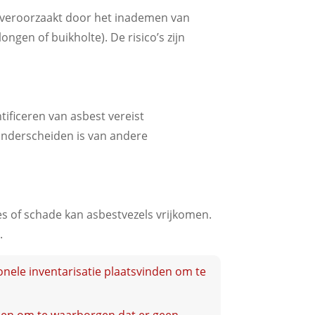
te veroorzaakt door het inademen van
gen of buikholte). De risico’s zijn
tificeren van asbest vereist
 onderscheiden is van andere
ies of schade kan asbestvezels vrijkomen.
.
nele inventarisatie plaatsvinden om te