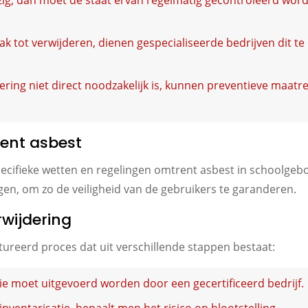
zig, dan moet de staat ervan regelmatig gecontroleerd wor
k tot verwijderen, dienen gespecialiseerde bedrijven dit te
ering niet direct noodzakelijk is, kunnen preventieve maatr
ent asbest
pecifieke wetten en regelingen omtrent asbest in schoolgebo
gen, om zo de veiligheid van de gebruikers te garanderen.
wijdering
tureerd proces dat uit verschillende stappen bestaat:
ie moet uitgevoerd worden door een gecertificeerd bedrijf.