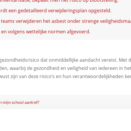
inventarisatie, bepaalt men het risico op blootstelling.
ordt een gedetailleerd verwijderingsplan opgesteld.
 teams verwijderen het asbest onder strenge veiligheidsma
g en volgens wettelijke normen afgevoerd.
gezondheidsrisico dat onmiddellijke aandacht vereist. Met 
den, waarbij de gezondheid en veiligheid van iedereen in 
ewust zijn van deze risico’s en hun verantwoordelijkheden
in mijn school aantref?