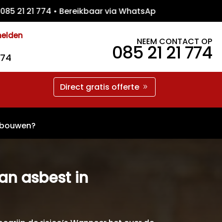
 21 774 • Bereikbaar via WhatsApp • Gratis 
melden
NEEM CONTACT OP
085 21 21 774
774
Direct gratis offerte
gebouwen?
an asbest in