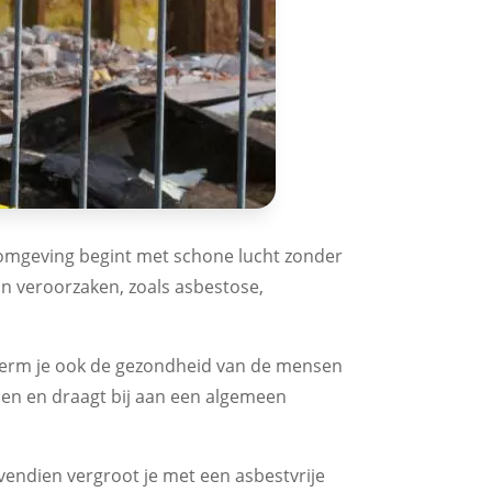
komgeving begint met schone lucht zonder
kan veroorzaken, zoals asbestose,
scherm je ook de gezondheid van de mensen
men en draagt bij aan een algemeen
vendien vergroot je met een asbestvrije