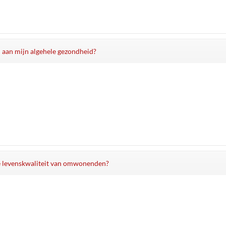
j aan mijn algehele gezondheid?
de levenskwaliteit van omwonenden?