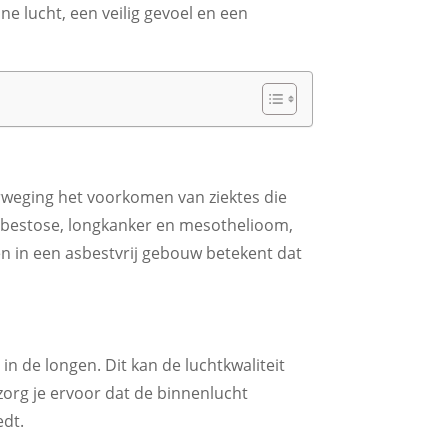
e lucht, een veilig gevoel en een
rweging het voorkomen van ziektes die
asbestose, longkanker en mesothelioom,
en in een asbestvrij gebouw betekent dat
n de longen. Dit kan de luchtkwaliteit
org je ervoor dat de binnenlucht
edt.