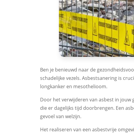
Ben je benieuwd naar de gezondheidsvoor
schadelijke vezels. Asbestsanering is cru
longkanker en mesothelioom.
Door het verwijderen van asbest in jouw 
die er dagelijks tijd doorbrengen. Een 
gevoel van welzijn.
Het realiseren van een asbestvrije omgevi