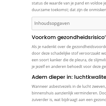
status de waarde van je pand en voldoe je
duurzame toekomst; dat zijn de onmiske
Inhoudsopgaven
Voorkom gezondheidsrisico’
Als je nadenkt over de gezondheidsvoorde
door deze schadelijke stof veroorzaakt 
een soort kanker die de pleura, de slijm
je jezelf en anderen behoedt voor deze ge
Adem dieper in: luchtkwalite
Wanneer asbestvezels in de lucht zweven,
binnenshuis aanzienlijk verminderen. Doo
zuiverder is, wat bijdraagt aan een gezo