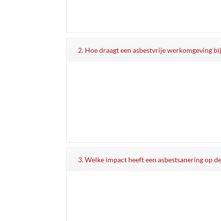
2. Hoe draagt een asbestvrije werkomgeving bi
3. Welke impact heeft een asbestsanering op 