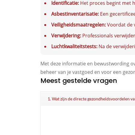
Identificatie:
Het proces begint met h
Asbestinventarisatie:
Een gecertifice
Veiligheidsmaatregelen:
Voordat de v
Verwijdering:
Professionals verwijder
Luchtkwaliteitstests:
Na de verwijderi
Met deze informatie en bewustwording ov
beheer van je vastgoed en voor een gezo
Meest gestelde vragen
1. Wat zijn de directe gezondheidsvoordelen va