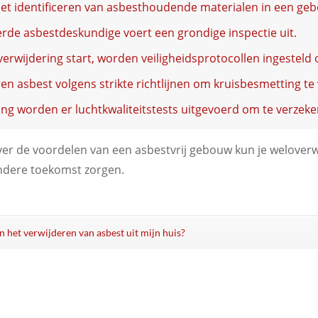
et identificeren van asbesthoudende materialen in een ge
erde asbestdeskundige voert een grondige inspectie uit.
erwijdering start, worden veiligheidsprotocollen ingestel
en asbest volgens strikte richtlijnen om kruisbesmetting t
ng worden er luchtkwaliteitstests uitgevoerd om te verzeker
er de voordelen van een asbestvrij gebouw kun je welover
ndere toekomst zorgen.
n het verwijderen van asbest uit mijn huis?