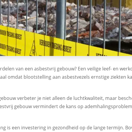
delen van een asbestvrij gebouw? Een veilige leef- en wer
ciaal omdat blootstelling aan asbestvezels ernstige ziekten 
gebouw verbeter je niet alleen de luchtkwaliteit, maar be
asbestvrij gebouw vermindert de kans op ademhalingsproble
ng is een investering in gezondheid op de lange termijn. Bo