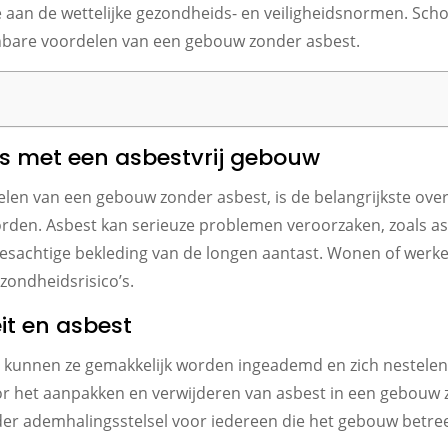
 aan de wettelijke gezondheids- en veiligheidsnormen. Schon
nbare voordelen van een gebouw zonder asbest.
s met een asbestvrij gebouw
len van een gebouw zonder asbest, is de belangrijkste ove
worden. Asbest kan serieuze problemen veroorzaken, zoals 
vliesachtige bekleding van de longen aantast. Wonen of werk
zondheidsrisico’s.
it en asbest
 kunnen ze gemakkelijk worden ingeademd en zich nestelen i
r het aanpakken en verwijderen van asbest in een gebouw z
nder ademhalingsstelsel voor iedereen die het gebouw betre