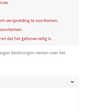
bouw.
d om verspreiding te voorkomen.
e voorkomen.
en dat het gebouw veilig is.
wogen beslissingen nemen over het