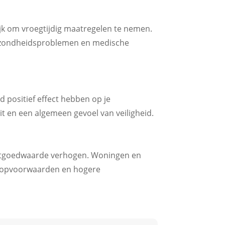
ijk om vroegtijdig maatregelen te nemen.
 gezondheidsproblemen en medische
 positief effect hebben op je
it en een algemeen gevoel van veiligheid.
vastgoedwaarde verhogen. Woningen en
erkoopvoorwaarden en hogere