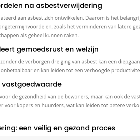
rdelen na asbestverwijdering
elateerd aan asbest zich ontwikkelen. Daarom is het belangr
langetermijnvoordelen, zoals het verminderen van latere
schappen als geheel kunnen raken.
leert gemoedsrust en welzijn
w zonder de verborgen dreiging van asbest kan een diepgaand
 onbetaalbaar en kan leiden tot een verhoogde productivite
en vastgoedwaarde
ed voor de gezondheid van de bewoners, maar kan ook de 
ijker voor kopers en huurders, wat kan leiden tot betere v
ring: een veilig en gezond proces