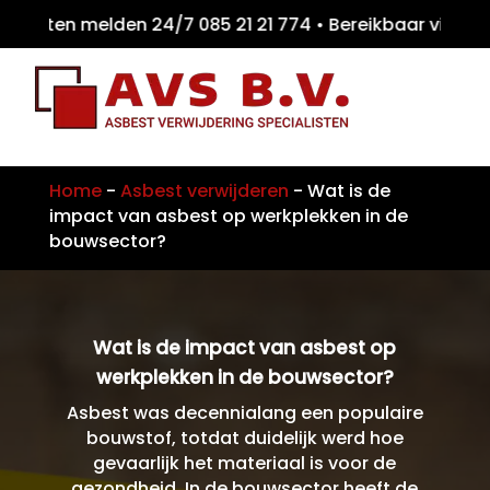
eiten melden 24/7 085 21 21 774 • Bereikbaa
Home
-
Asbest verwijderen
-
Wat is de
impact van asbest op werkplekken in de
bouwsector?
Wat is de impact van asbest op
werkplekken in de bouwsector?
Asbest was decennialang een populaire
bouwstof, totdat duidelijk werd hoe
gevaarlijk het materiaal is voor de
gezondheid. In de bouwsector heeft de