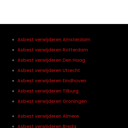
Asbest verwijderen Amsterdam
Asbest verwijderen Rotterdam
Asbest verwijderen Den Haag
Asbest verwijderen Utrecht
Asbest verwijderen Eindhoven
Asbest verwijderen Tilburg
Asbest verwijderen Groningen
Asbest verwijderen Almere
Asbest verwijderen Breda