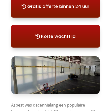
Gratis offerte binnen 24 uur
Korte wachttijd
Asbest was decennialang een populaire