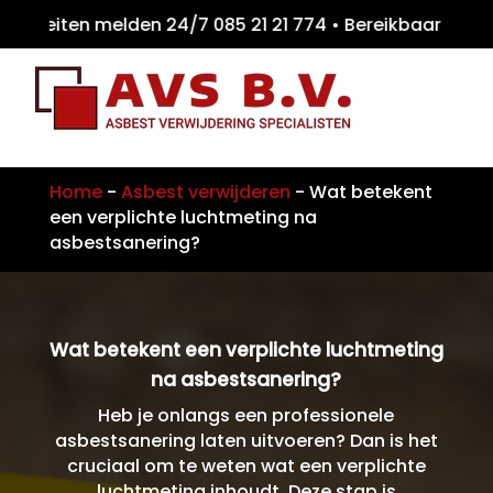
eiten melden 24/7 085 21 21 774 • Bereikba
Home
-
Asbest verwijderen
-
Wat betekent
een verplichte luchtmeting na
asbestsanering?
Wat betekent een verplichte luchtmeting
na asbestsanering?
Heb je onlangs een professionele
asbestsanering laten uitvoeren? Dan is het
cruciaal om te weten wat een verplichte
luchtmeting inhoudt. Deze stap is