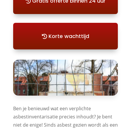
Gratis offerte binnen 24 uur
Korte wachttijd
Ben je benieuwd wat een verplichte
asbestinventarisatie precies inhoudt? Je bent
niet de enige! Sinds asbest gezien wordt als een