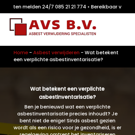
eiten melden 24/7 085 21 21 774 • Bereikbaa
Home
-
Asbest verwijderen
-
Wat betekent
een verplichte asbestinventarisatie?
Wat betekent een verplichte
asbestinventarisatie?
Ben je benieuwd wat een verplichte
asbestinventarisatie precies inhoudt? Je
bent niet de enige! Sinds asbest gezien
wordt als een risico voor je gezondheid, is er
regelgeving omtrent het inventariseren