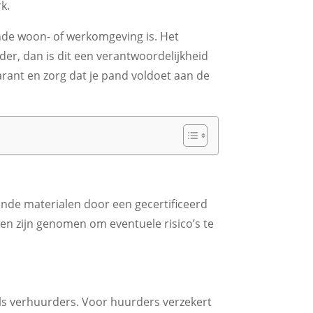
k.
zonde woon- of werkomgeving is. Het
r, dan is dit een verantwoordelijkheid
arant en zorg dat je pand voldoet aan de
nde materialen door een gecertificeerd
len zijn genomen om eventuele risico’s te
als verhuurders. Voor huurders verzekert