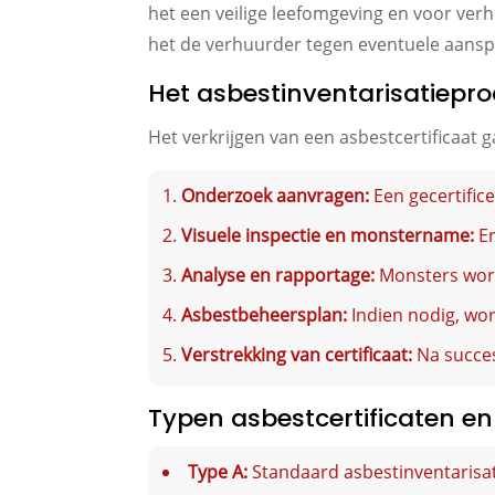
het een veilige leefomgeving en voor ver
het de verhuurder tegen eventuele aansp
Het asbestinventarisatiepro
Het verkrijgen van een asbestcertificaat 
Onderzoek aanvragen:
Een gecertific
Visuele inspectie en monstername:
Er
Analyse en rapportage:
Monsters wor
Asbestbeheersplan:
Indien nodig, wor
Verstrekking van certificaat:
Na succes
Typen asbestcertificaten e
Type A:
Standaard asbestinventarisat