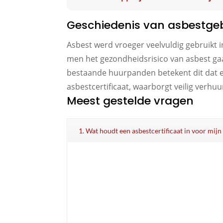
Geschiedenis van asbestgeb
Asbest werd vroeger veelvuldig gebruikt 
men het gezondheidsrisico van asbest gaan
bestaande huurpanden betekent dit dat er
asbestcertificaat, waarborgt veilig verhu
Meest gestelde vragen
1. Wat houdt een asbestcertificaat in voor mi