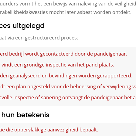
huurders vormt het een bewijs van naleving van de veilighe
rakelijkheidskwesties mocht later asbest worden ontdekt.
ces uitgelegd
gaat via een gestructureerd proces:
eerd bedrijf wordt gecontacteerd door de pandeigenaar.
 vindt een grondige inspectie van het pand plaats.
den geanalyseerd en bevindingen worden gerapporteerd.
dt een plan opgesteld voor de beheersing of verwijdering v
volle inspectie of sanering ontvangt de pandeigenaar het as
n hun betekenis
ie die oppervlakkige aanwezigheid bepaalt.