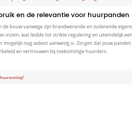
ruik en de relevantie voor huurpanden
in de bouw vanwege zijn brandwerende en isolerende eigensc
 inzien, wat leidde tot strikte regulering en uiteindelijk e
 mogelijk nog asbest aanwezig is. Zorgen dat jouw panden v
urbeleid en vertrouwen bij toekomstige huurders.
jn huurwoning?