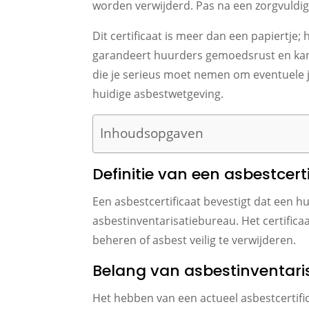
worden verwijderd. Pas na een zorgvuldig
Dit certificaat is meer dan een papiertje
garandeert huurders gemoedsrust en kan 
die je serieus moet nemen om eventuele j
huidige asbestwetgeving.
Inhoudsopgaven
Definitie van een asbestcer
Een asbestcertificaat bevestigt dat een
asbestinventarisatiebureau. Het certifica
beheren of asbest veilig te verwijderen.
Belang van asbestinventari
Het hebben van een actueel asbestcertifi