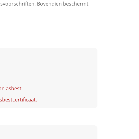
idsvoorschriften. Bovendien beschermt
an asbest.
bestcertificaat.