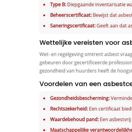
Type B:
Diepgaande inventarisatie wa
Beheerscertificaat:
Bewijst dat asbes
Saneringscertificaat:
Geeft aan dat as
Wettelijke vereisten voor as
Wet- en regelgeving omtrent asbest vraagt
gebeuren door gecertificeerde professiona
gezondheid van huurders heeft de hoogste 
Voordelen van een asbestce
Gezondheidsbescherming:
Verminder
Rechtszekerheid:
Een certificaat bie
Waardebehoud pand:
Een asbestvrij
Maatschappelijke verantwoordelijkhe