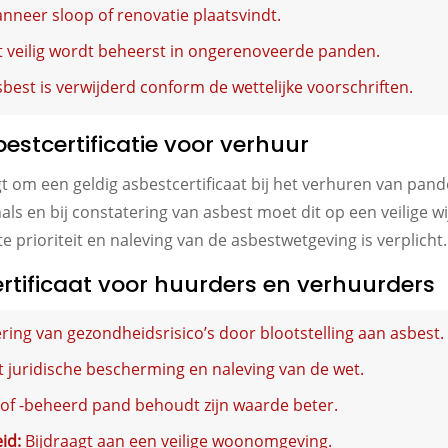
nneer sloop of renovatie plaatsvindt.
t veilig wordt beheerst in ongerenoveerde panden.
best is verwijderd conform de wettelijke voorschriften.
bestcertificatie voor verhuur
 om een geldig asbestcertificaat bij het verhuren van pande
ls en bij constatering van asbest moet dit op een veilige w
prioriteit en naleving van de asbestwetgeving is verplicht.
rtificaat voor huurders en verhuurders
ing van gezondheidsrisico’s door blootstelling aan asbest.
dt juridische bescherming en naleving van de wet.
 of -beheerd pand behoudt zijn waarde beter.
id:
Bijdraagt aan een veilige woonomgeving.