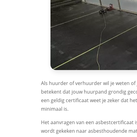
Als huurder of verhuurder wil je weten of 
betekent dat jouw huurpand grondig gecon
een geldig certificaat weet je zeker dat
minimaal is.
Het aanvragen van een asbestcertificaat i
wordt gekeken naar asbesthoudende mater