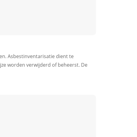
n. Asbestinventarisatie dient te
ijze worden verwijderd of beheerst. De