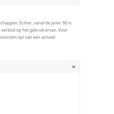
happen. Echter, vanaf de jaren ’80 is
en verbod op het gebruik ervan. Voor
oorzien zijn van een actueel