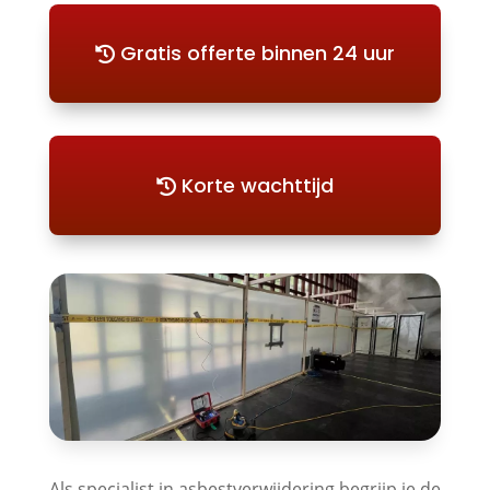
Gratis offerte binnen 24 uur
Korte wachttijd
Als specialist in asbestverwijdering begrijp je de