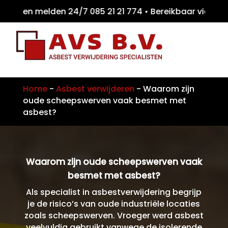
iten melden 24/7 085 21 21 774 • Bereikbaar
Home
-
Asbest verwijderen
-
Waarom zijn
oude scheepswerven vaak besmet met
asbest?
Waarom zijn oude scheepswerven vaak
besmet met asbest?
Als specialist in asbestverwijdering begrijp
je de risico’s van oude industriële locaties
zoals scheepswerven. Vroeger werd asbest
veelvuldig gebruikt vanwege de isolerende