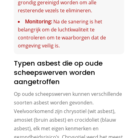
grondig gereinigd worden om alle
resterende vezels te elimineren.
Monitoring:
Na de sanering is het
belangrijk om de luchtkwaliteit te
controleren om te waarborgen dat de
omgeving veilig is.
Typen asbest die op oude
scheepswerven worden
aangetroffen
Op oude scheepswerven kunnen verschillende
soorten asbest worden gevonden.
Veelvoorkomend zijn chrysotiel (wit asbest),
amosiet (bruin asbest) en crocidoliet (blauw
asbest), elk met eigen kenmerken en
gezondheidsrisico’s. Chrysotiel werd het meest