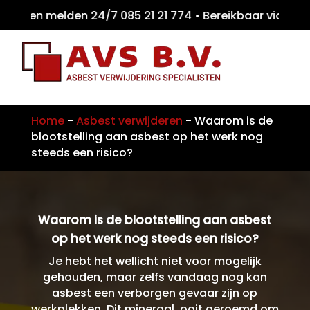
ten melden 24/7 085 21 21 774 • Bereikbaar
Home
-
Asbest verwijderen
-
Waarom is de
blootstelling aan asbest op het werk nog
steeds een risico?
Waarom is de blootstelling aan asbest
op het werk nog steeds een risico?
Je hebt het wellicht niet voor mogelijk
gehouden, maar zelfs vandaag nog kan
asbest een verborgen gevaar zijn op
werkplekken. Dit mineraal, ooit geroemd om