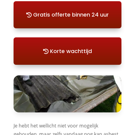
Gratis offerte binnen 24 uur
Korte wachttijd
Je hebt het wellicht niet voor mogelijk
gehouden, maar zelfs vandaag nog kan asbest