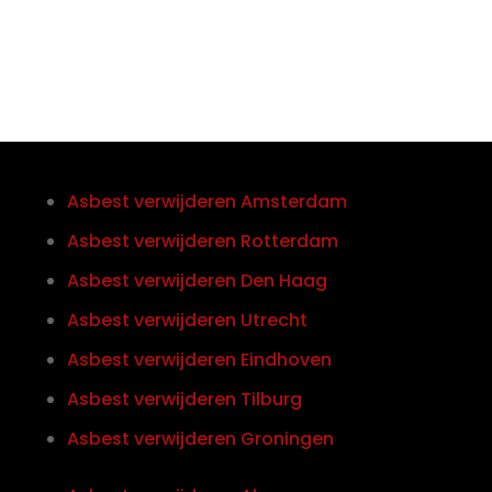
Asbest verwijderen Amsterdam
Asbest verwijderen Rotterdam
Asbest verwijderen Den Haag
Asbest verwijderen Utrecht
Asbest verwijderen Eindhoven
Asbest verwijderen Tilburg
Asbest verwijderen Groningen