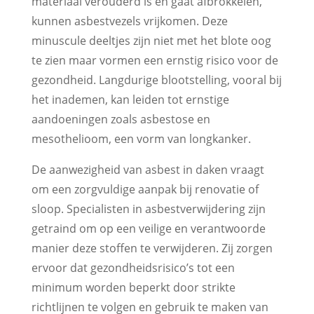
materiaal verouderd is en gaat afbrokkelen,
kunnen asbestvezels vrijkomen. Deze
minuscule deeltjes zijn niet met het blote oog
te zien maar vormen een ernstig risico voor de
gezondheid. Langdurige blootstelling, vooral bij
het inademen, kan leiden tot ernstige
aandoeningen zoals asbestose en
mesothelioom, een vorm van longkanker.
De aanwezigheid van asbest in daken vraagt
om een zorgvuldige aanpak bij renovatie of
sloop. Specialisten in asbestverwijdering zijn
getraind om op een veilige en verantwoorde
manier deze stoffen te verwijderen. Zij zorgen
ervoor dat gezondheidsrisico’s tot een
minimum worden beperkt door strikte
richtlijnen te volgen en gebruik te maken van