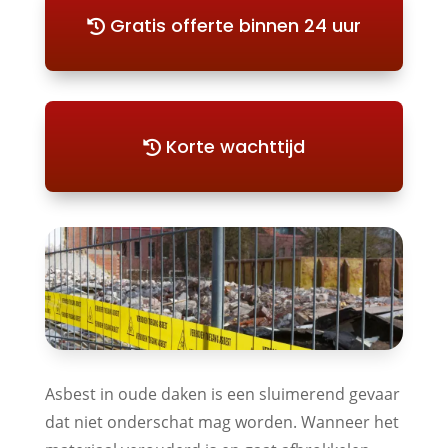
Gratis offerte binnen 24 uur
Korte wachttijd
Asbest in oude daken is een sluimerend gevaar
dat niet onderschat mag worden. Wanneer het