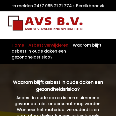
iten melden 24/7 085 21 21 774 • Bereikbaar
Home
-
Asbest verwijderen
-
Waarom blijft
asbest in oude daken een
gezondheidsrisico?
Waarom blijft asbest in oude daken een
gezondheidsrisico?
Asbest in oude daken is een sluimerend
gevaar dat niet onderschat mag worden.
Wanneer het materiaal verouderd is en
gaat afbrokkelen, kunnen asbestvezels