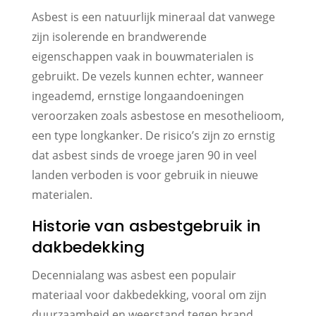
Asbest is een natuurlijk mineraal dat vanwege
zijn isolerende en brandwerende
eigenschappen vaak in bouwmaterialen is
gebruikt. De vezels kunnen echter, wanneer
ingeademd, ernstige longaandoeningen
veroorzaken zoals asbestose en mesothelioom,
een type longkanker. De risico’s zijn zo ernstig
dat asbest sinds de vroege jaren 90 in veel
landen verboden is voor gebruik in nieuwe
materialen.
Historie van asbestgebruik in
dakbedekking
Decennialang was asbest een populair
materiaal voor dakbedekking, vooral om zijn
duurzaamheid en weerstand tegen brand.