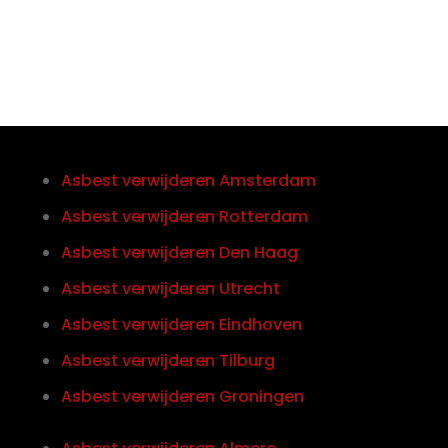
Asbest verwijderen Amsterdam
Asbest verwijderen Rotterdam
Asbest verwijderen Den Haag
Asbest verwijderen Utrecht
Asbest verwijderen Eindhoven
Asbest verwijderen Tilburg
Asbest verwijderen Groningen