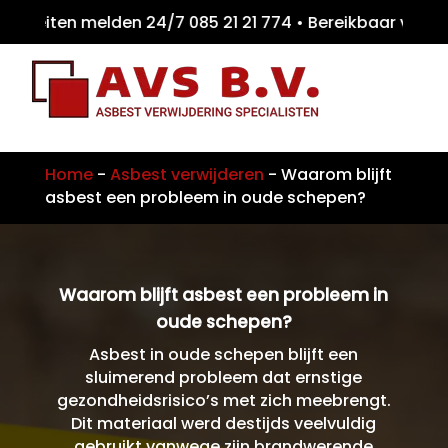
eiten melden 24/7 085 21 21 774 • Bereikba
Home
-
Asbest verwijderen
-
Waarom blijft
asbest een probleem in oude schepen?
Waarom blijft asbest een probleem in
oude schepen?
Asbest in oude schepen blijft een
sluimerend probleem dat ernstige
gezondheidsrisico’s met zich meebrengt.
Dit materiaal werd destijds veelvuldig
gebruikt vanwege zijn brandwerende