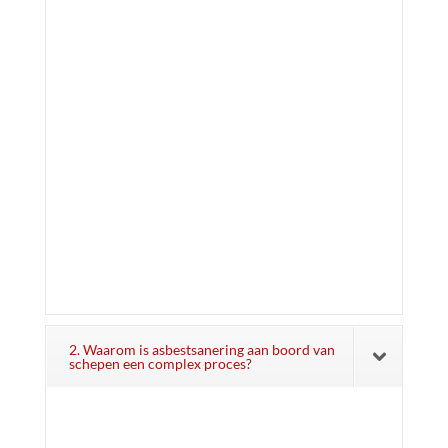
2. Waarom is asbestsanering aan boord van
schepen een complex proces?