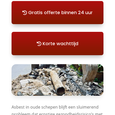
Gratis offerte binnen 24 uur
Korte wachttijd
Asbest in oude schepen blijft een sluimerend
probleem dat ernstige gezondheidsrisico’s met