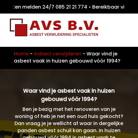
eiten melden 24/7 085 21 21 774 • Bereikba
Home
-
Asbest verwijderen
-
Waar vind je
asbest vaak in huizen gebouwd vóór 1994?
Waar vind je asbest vaak in huizen
gebouwd vóór 1994?
Ben je bezig met het renoveren van je
woning of heb je net een oud huis gekocht?
Dan vraag je je wellicht af waar in dergelijke
panden asbest schuil kan gaan. In huizen
gebouwd vóór 1994 is asbest vaak te