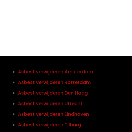
Telefoon/Whatsapp
0852121774
Asbest verwijderen Amsterdam
Asbest verwijderen Rotterdam
Asbest verwijderen Den Haag
Asbest verwijderen Utrecht
Asbest verwijderen Eindhoven
Asbest verwijderen Tilburg