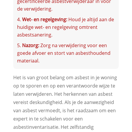
gecertificeerde asbestverwijderaar in voor
de verwijdering.
Wet- en regelgeving:
Houd je altijd aan de
huidige wet- en regelgeving omtrent
asbestsanering.
Nazorg:
Zorg na verwijdering voor een
goede afvoer en stort van asbesthoudend
materiaal.
Het is van groot belang om asbest in je woning
op te sporen en op een verantwoorde wijze te
laten verwijderen. Het herkennen van asbest
vereist deskundigheid. Als je de aanwezigheid
van asbest vermoedt, is het raadzaam om een
expert in te schakelen voor een
asbestinventarisatie. Het zelfstandig