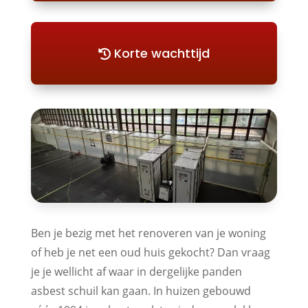
Korte wachttijd
Ben je bezig met het renoveren van je woning
of heb je net een oud huis gekocht? Dan vraag
je je wellicht af waar in dergelijke panden
asbest schuil kan gaan. In huizen gebouwd