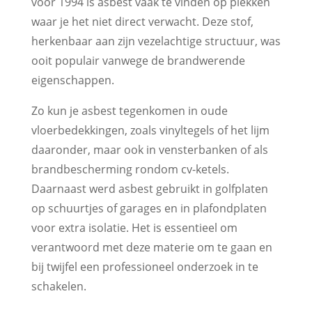
vóór 1994 is asbest vaak te vinden op plekken
waar je het niet direct verwacht. Deze stof,
herkenbaar aan zijn vezelachtige structuur, was
ooit populair vanwege de brandwerende
eigenschappen.
Zo kun je asbest tegenkomen in oude
vloerbedekkingen, zoals vinyltegels of het lijm
daaronder, maar ook in vensterbanken of als
brandbescherming rondom cv-ketels.
Daarnaast werd asbest gebruikt in golfplaten
op schuurtjes of garages en in plafondplaten
voor extra isolatie. Het is essentieel om
verantwoord met deze materie om te gaan en
bij twijfel een professioneel onderzoek in te
schakelen.