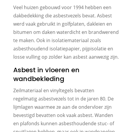
Veel huizen gebouwd voor 1994 hebben een
dakbedekking die asbestvezels bevat. Asbest
werd vaak gebruikt in golfplaten, dakleien en
bitumen om daken waterdicht en brandwerend
te maken. Ook in isolatiemateriaal zoals
asbesthoudend isolatiepapier, pijpisolatie en
losse vulling op zolder kan asbest aanwezig zijn.
Asbest in vloeren en
wandbekleding
Zeilmateriaal en vinyltegels bevatten
regelmatig asbestvezels tot in de jaren 80. De
lijmlagen waarmee ze aan de ondervloer zijn
bevestigd bevatten ook vaak asbest. Wanden
en plafonds kunnen asbesthoudende stuc- of
spuitlagen hebben, maar ook in wandpanelen