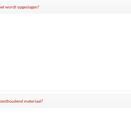
 het wordt opgeslagen?
asbesthoudend materiaal?