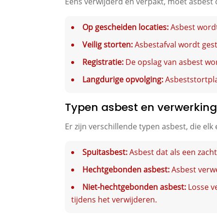
Eens verwijderd en verpakt, moet asbest 
Op gescheiden locaties:
Asbest wordt
Veilig storten:
Asbestafval wordt gest
Registratie:
De opslag van asbest wo
Langdurige opvolging:
Asbeststortpl
Typen asbest en verwerki
Er zijn verschillende typen asbest, die el
Spuitasbest:
Asbest dat als een zach
Hechtgebonden asbest:
Asbest verwe
Niet-hechtgebonden asbest:
Losse ve
tijdens het verwijderen.