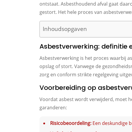
ontstaat. Asbesthoudend afval gaat daar
gestort. Het hele proces van asbestverwer
Inhoudsopgaven
Asbestverwerking: definitie
Asbestverwerking is het proces waarbij 
opslag of stort. Vanwege de gezondheidsr
zorg en conform strikte regelgeving uitg
Voorbereiding op asbestver
Voordat asbest wordt verwijderd, moet h
garanderen:
Risicobeoordeling:
Een deskundige be