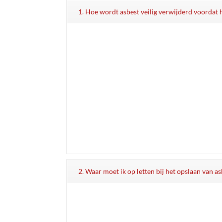
1. Hoe wordt asbest veilig verwijderd voordat
2. Waar moet ik op letten bij het opslaan van 