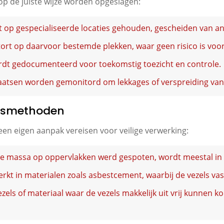
op de juiste wijze worden opgeslagen:
 op gespecialiseerde locaties gehouden, gescheiden van an
ort op daarvoor bestemde plekken, waar geen risico is voor
rdt gedocumenteerd voor toekomstig toezicht en controle.
aatsen worden gemonitord om lekkages of verspreiding van
ngsmethoden
k een eigen aanpak vereisen voor veilige verwerking:
te massa op oppervlakken werd gespoten, wordt meestal in 
rkt in materialen zoals asbestcement, waarbij de vezels vas
zels of materiaal waar de vezels makkelijk uit vrij kunnen k