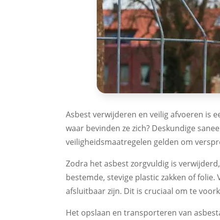
Asbest verwijderen en veilig afvoeren is e
waar bevinden ze zich? Deskundige saneer
veiligheidsmaatregelen gelden om verspr
Zodra het asbest zorgvuldig is verwijder
bestemde, stevige plastic zakken of foli
afsluitbaar zijn. Dit is cruciaal om te v
Het opslaan en transporteren van asbest