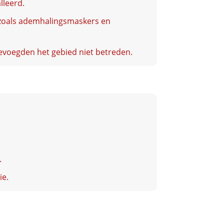
lleerd.
zoals ademhalingsmaskers en
voegden het gebied niet betreden.
.
ie.