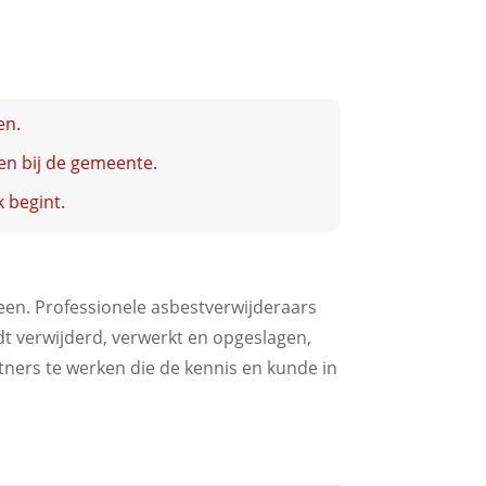
en.
en bij de gemeente.
 begint.
reen. Professionele asbestverwijderaars
t verwijderd, verwerkt en opgeslagen,
ners te werken die de kennis en kunde in