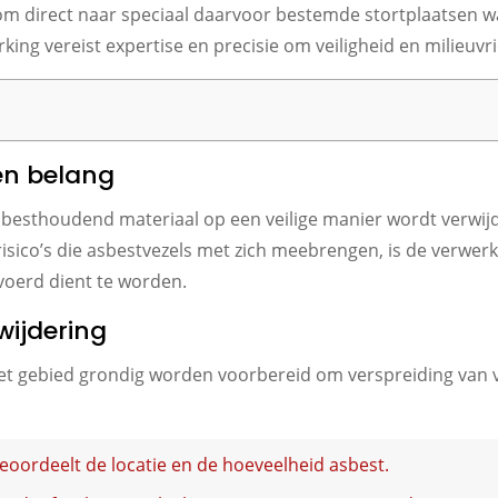
om direct naar speciaal daarvoor bestemde stortplaatsen w
king vereist expertise en precisie om veiligheid en milieuvr
 en belang
asbesthoudend materiaal op een veilige manier wordt verw
isico’s die asbestvezels met zich meebrengen, is de verwerk
evoerd dient te worden.
wijdering
et gebied grondig worden voorbereid om verspreiding van ve
oordeelt de locatie en de hoeveelheid asbest.