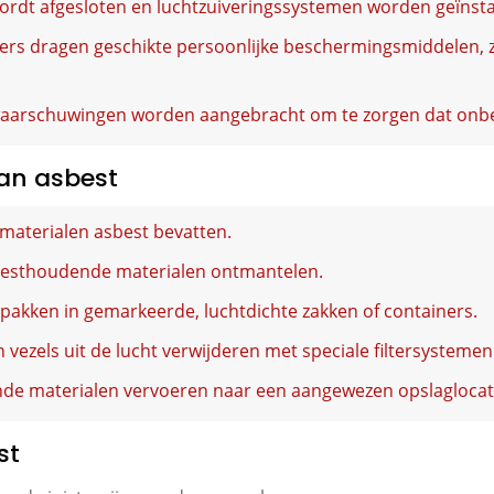
rdt afgesloten en luchtzuiveringssystemen worden geïnsta
s dragen geschikte persoonlijke beschermingsmiddelen, 
aarschuwingen worden aangebracht om te zorgen dat onbe
van asbest
materialen asbest bevatten.
esthoudende materialen ontmantelen.
npakken in gemarkeerde, luchtdichte zakken of containers.
vezels uit de lucht verwijderen met speciale filtersystemen
e materialen vervoeren naar een aangewezen opslaglocat
st