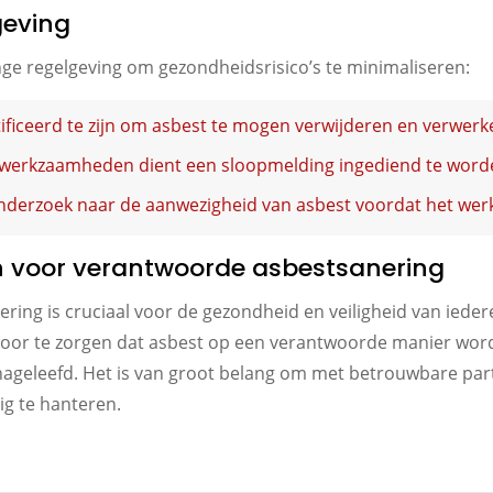
geving
ge regelgeving om gezondheidsrisico’s te minimaliseren:
ificeerd te zijn om asbest te mogen verwijderen en verwerk
 werkzaamheden dient een sloopmelding ingediend te word
nderzoek naar de aanwezigheid van asbest voordat het werk
n voor verantwoorde asbestsanering
ring is cruciaal voor de gezondheid en veiligheid van iede
voor te zorgen dat asbest op een verantwoorde manier word
ageleefd. Het is van groot belang om met betrouwbare part
ig te hanteren.