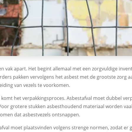
en vak apart. Het begint allemaal met een zorgvuldige invent
ders pakken vervolgens het asbest met de grootste zorg aa
eiding van vezels te voorkomen.
d, komt het verpakkingsproces. Asbestafval moet dubbel ver
e. Voor grotere stukken asbesthoudend materiaal worden vaa
oorkomen dat asbestvezels ontsnappen.
afval moet plaatsvinden volgens strenge normen, zodat er 