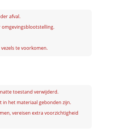
der afval.
 omgevingsblootstelling.
 vezels te voorkomen.
natte toestand verwijderd.
t in het materiaal gebonden zijn.
omen, vereisen extra voorzichtigheid