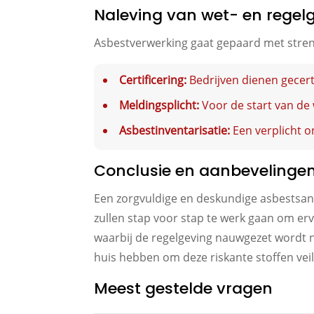
Naleving van wet- en regel
Asbestverwerking gaat gepaard met stren
Certificering:
Bedrijven dienen gecert
Meldingsplicht:
Voor de start van de
Asbestinventarisatie:
Een verplicht o
Conclusie en aanbevelinge
Een zorgvuldige en deskundige asbestsane
zullen stap voor stap te werk gaan om er
waarbij de regelgeving nauwgezet wordt n
huis hebben om deze riskante stoffen veil
Meest gestelde vragen