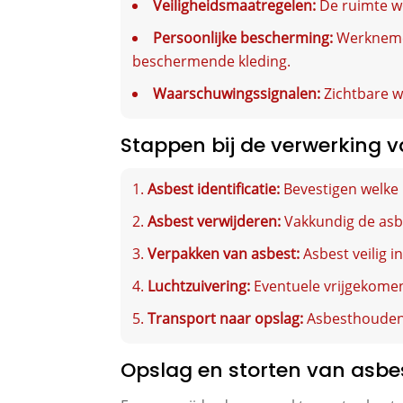
Veiligheidsmaatregelen:
De ruimte wo
Persoonlijke bescherming:
Werknemer
beschermende kleding.
Waarschuwingssignalen:
Zichtbare w
Stappen bij de verwerking 
Asbest identificatie:
Bevestigen welke 
Asbest verwijderen:
Vakkundig de asb
Verpakken van asbest:
Asbest veilig i
Luchtzuivering:
Eventuele vrijgekomen 
Transport naar opslag:
Asbesthoudend
Opslag en storten van asbe