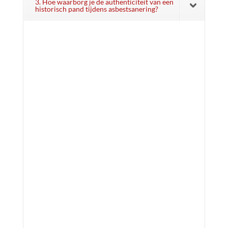
3. Hoe waarborg je de authenticiteit van een
historisch pand tijdens asbestsanering?