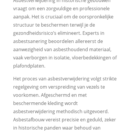
Asbestverwijdering in historische gebouwen
vraagt om een zorgvuldige en professionele
aanpak. Het is cruciaal om de oorspronkelijke
structuur te beschermen terwijl je de
gezondheidsrisico’s elimineert. Experts in
asbestsanering beoordelen allereerst de
aanwezigheid van asbesthoudend materiaal,
vaak verborgen in isolatie, vloerbedekkingen of
plafondplaten.
Het proces van asbestverwijdering volgt strikte
regelgeving om verspreiding van vezels te
voorkomen. Afgeschermd en met
beschermende kleding wordt
asbestverwijdering methodisch uitgevoerd.
Asbestafbouw vereist precisie en geduld, zeker
in historische panden waar behoud van