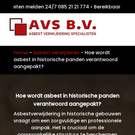
teiten melden 24/7 085 21 21 774 • Bereikb
Home
-
Asbest verwijderen
-
Hoe wordt
asbest in historische panden verantwoord
aangepakt?
Hoe wordt asbest in historische panden
verantwoord aangepakt?
Asbestverwijdering in historische gebouwen
vraagt om een zorgvuldige en professionele
aanpak. Het is cruciaal om de
oorspronkelijke structuur te beschermen